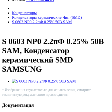
Конденсаторы
Конденсаторы керамические Чип (SMD)
S 0603 NP0 2.2пФ 0.25% 50В SAM
S 0603 NP0 2.2пФ 0.25% 50В
SAM, Конденсатор
керамический SMD
SAMSUNG
* Изображения служат только для ознакомления, смотрите
техническую документацию производителя
Документация