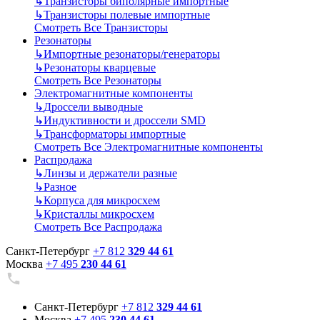
↳
Транзисторы биполярные импортные
↳
Транзисторы полевые импортные
Смотреть Все Транзисторы
Резонаторы
↳
Импортные резонаторы/генераторы
↳
Резонаторы кварцевые
Смотреть Все Резонаторы
Электромагнитные компоненты
↳
Дроссели выводные
↳
Индуктивности и дроссели SMD
↳
Трансформаторы импортные
Смотреть Все Электромагнитные компоненты
Распродажа
↳
Линзы и держатели разные
↳
Разное
↳
Корпуса для микросхем
↳
Кристаллы микросхем
Смотреть Все Распродажа
Санкт-Петербург
+7 812
329 44 61
Москва
+7 495
230 44 61
Санкт-Петербург
+7 812
329 44 61
Москва
+7 495
230 44 61