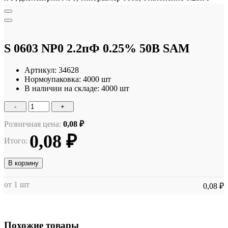
S 0603 NP0 2.2пФ 0.25% 50В SAM
Артикул:
34628
Нормоупаковка:
4000 шт
В наличии на складе:
4000 шт
-
+
Розничная цена:
0,08 ₽
0,08 ₽
Итого:
В корзину
от 1 шт
0,08 ₽
Похожие товары