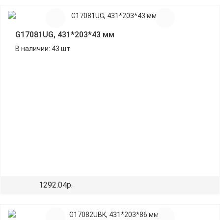
G17081UG, 431*203*43 мм
В наличии: 43 шт
1292.04р.