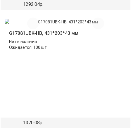
1292.04р.
G17081UBK-HB, 431*203*43 мм
Нет в наличии
Ожидается: 100 шт
1370.08р.