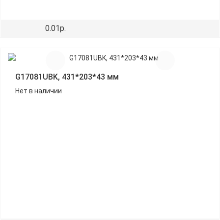
0.01р.
G17081UBK, 431*203*43 мм
Нет в наличии