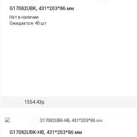
G17082UBK, 431*203*86 мм
Нет в наличии
Ожидается: 40 шт
1554.43р.
G17082UBK-HB, 431*203*86 мм