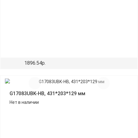
1896.54р.
G17083UBK-HB, 431*203*129 мм
Нет в наличии