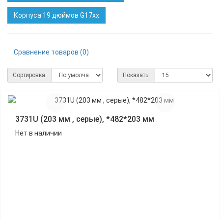
Корпуса 19 дюймов G17xx
Сравнение товаров (0)
Сортировка:
Показать:
3731U (203 мм , серые), *482*203 мм
Нет в наличии