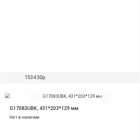
1534.50р.
G17083UBK, 431*203*129 мм
Нет в наличии