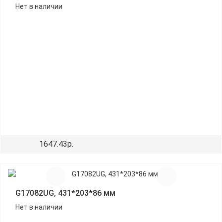
Нет в наличии
1647.43р.
G17082UG, 431*203*86 мм
Нет в наличии