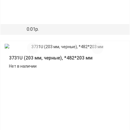
0.01р.
3731U (203 мм, черные), *482*203 мм
Нет в наличии