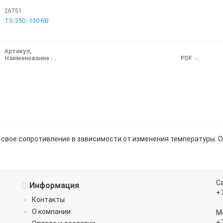
26751
TS 250 -130 RB
Артикул,
Наименование
PDF
 свое сопротивление в зависимости от изменения температуры. О
С
Информация
+
Контакты
О компании
М
+