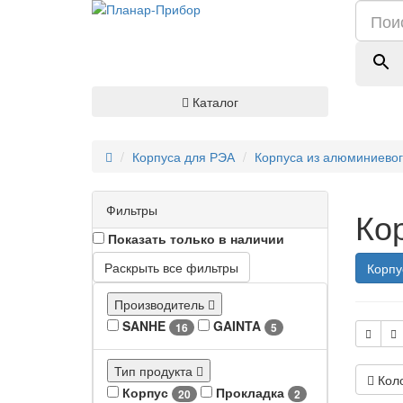
Каталог
Корпуса для РЭА
Корпуса из алюминиево
Фильтры
Ко
Показать только в наличии
Раскрыть все фильтры
Корпу
Производитель
SANHE
GAINTA
16
5
Тип продукта
Кол
Корпус
Прокладка
20
2