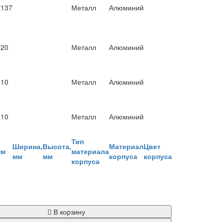
x137
Металл
Алюминий
120
Металл
Алюминий
210
Металл
Алюминий
210
Металл
Алюминий
Тип
Ширина,
Высота,
Материал
Цвет
мм
материала
мм
мм
корпуса
корпуса
корпуса
В корзину