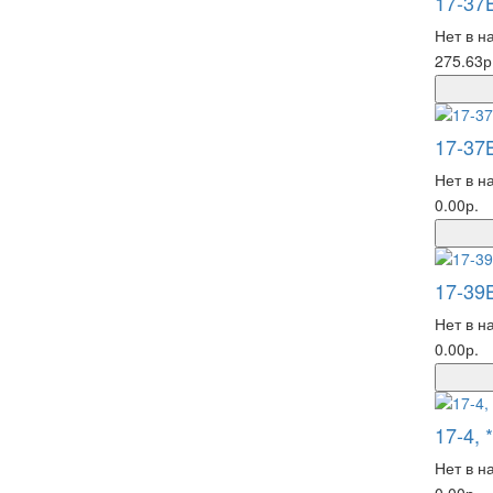
17-37
Нет в н
275.63р
17-37
Нет в н
0.00р.
17-39
Нет в н
0.00р.
17-4, 
Нет в н