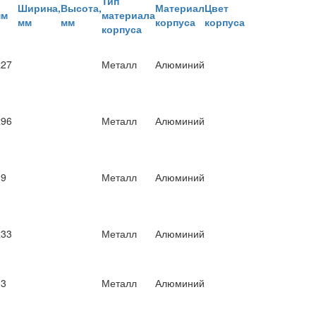
Тип
Ширина,
Высота,
Материал
Цвет
мм
материала
мм
мм
корпуса
корпуса
корпуса
x27
Металл
Алюминий
x96
Металл
Алюминий
19
Металл
Алюминий
x33
Металл
Алюминий
33
Металл
Алюминий