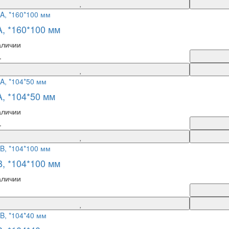
A, *160*100 мм
аличии
.
A, *104*50 мм
аличии
.
B, *104*100 мм
аличии