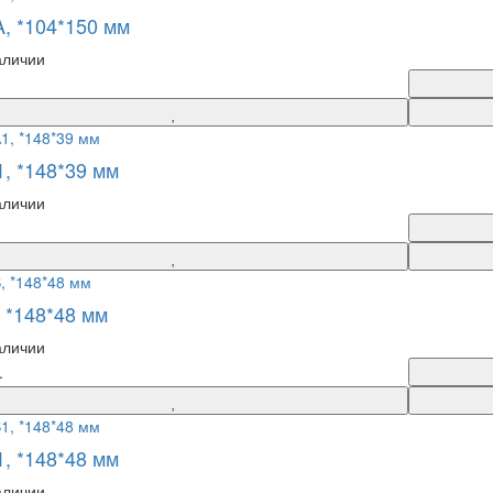
A, *104*150 мм
аличии
1, *148*39 мм
аличии
 *148*48 мм
аличии
.
1, *148*48 мм
аличии