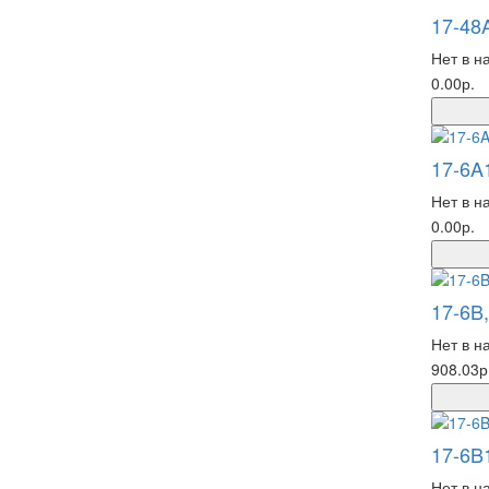
17-48
Нет в н
0.00р.
17-6A
Нет в н
0.00р.
17-6B,
Нет в н
908.03р
17-6B
Нет в н