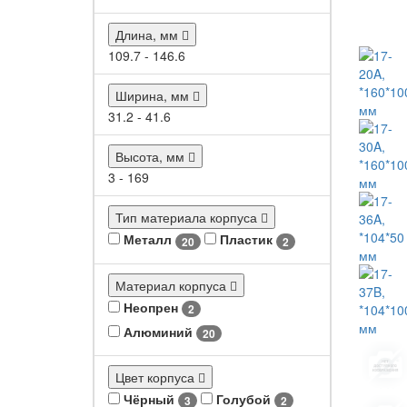
Длина, мм
109.7
-
146.6
Ширина, мм
31.2
-
41.6
Высота, мм
3
-
169
Тип материала корпуса
Металл
Пластик
20
2
Материал корпуса
Неопрен
2
Алюминий
20
Цвет корпуса
Чёрный
Голубой
3
2