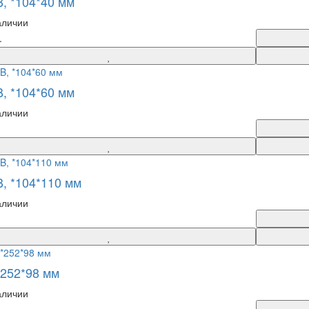
B, *104*40 мм
аличии
.
B, *104*60 мм
аличии
B, *104*110 мм
аличии
*252*98 мм
аличии