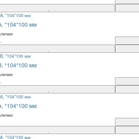
A, *104*100 мм
аличии
.
B, *104*100 мм
аличии
.
A, *104*100 мм
аличии