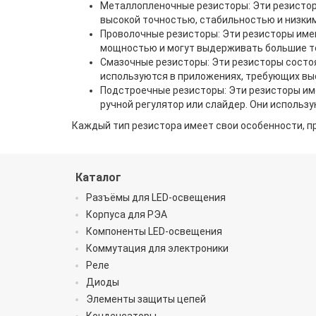
Металлопленочные резисторы: Эти резисторы
высокой точностью, стабильностью и низким
Проволочные резисторы: Эти резисторы име
мощностью и могут выдерживать большие то
Смазочные резисторы: Эти резисторы состоят
используются в приложениях, требующих вы
Подстроечные резисторы: Эти резисторы им
ручной регулятор или слайдер. Они использу
Каждый тип резистора имеет свои особенности, пр
Каталог
Разъёмы для LED-освещения
Корпуса для РЭА
Компоненты LED-освещения
Коммутация для электроники
Реле
Диоды
Элементы защиты цепей