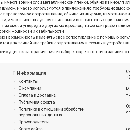
 имеют тонкий слой металлической пленки, обычно из никеля или
 шумом, и часто используются в приложениях, требующих высоко
ют проволочное сопротивление, обычно из нихрома, намотанное н
ки, и часто используются в силовых и высокоточных приложения
 из смеси углерода и других материалов, таких как графит или 
сокой мощности и стабильности.
еют возможность изменять свое сопротивление с помощью регул
ются для точной настройки сопротивления в схемах и устройства
еимущества и ограничения, и выбор конкретного типа зависит от
С
Информация
+
Контакты
О компании
М
+
Оплата и доставка
Публичная оферта
О
Политика в отношении обработки
o
персональных данных
Производители
Карта сайта
О