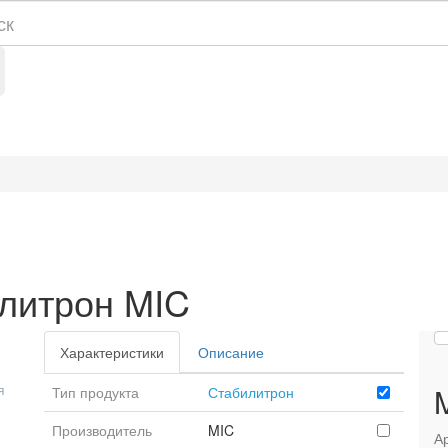
литрон MIC
Характеристики
Описание
я
Тип продукта
Стабилитрон
Производитель
MIC
Ар