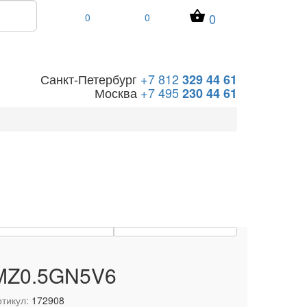
0
0
0
Санкт-Петербург
+7 812
329 44 61
Москва
+7 495
230 44 61
MZ0.5GN5V6
тикул:
172908