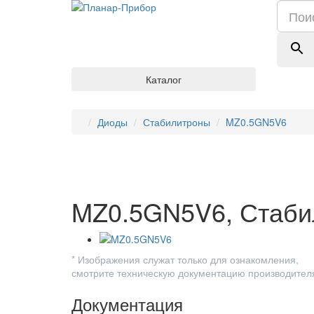
Каталог
Диоды
Стабилитроны
MZ0.5GN5V6
MZ0.5GN5V6, Стаби
* Изображения служат только для ознакомления,
смотрите техническую документацию производител
Документация