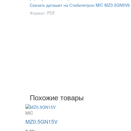
Скачать даташит на Стабилитрон MIC MZ0.5GN5V6
Формат: PDF
Похожие товары
MIC
MZ0.5GN15V