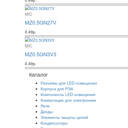
0.49р.
MIC
MZ0.5GN27V
0.49р.
MIC
MZ0.5GN3V3
0.49р.
Каталог
Разъёмы для LED-освещения
Корпуса для РЭА
Компоненты LED-освещения
Коммутация для электроники
Реле
Диоды
Элементы защиты цепей
Конденсаторы