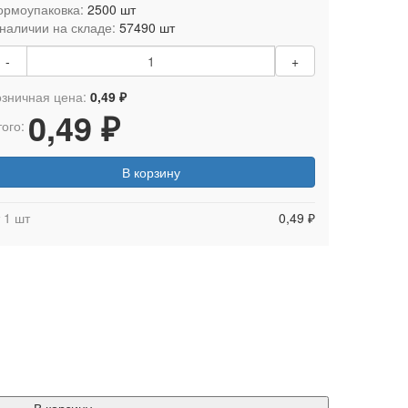
ормоупаковка:
2500 шт
 наличии на складе:
57490 шт
-
+
озничная цена:
0,49 ₽
0,49 ₽
ого:
В корзину
 1 шт
0,49 ₽