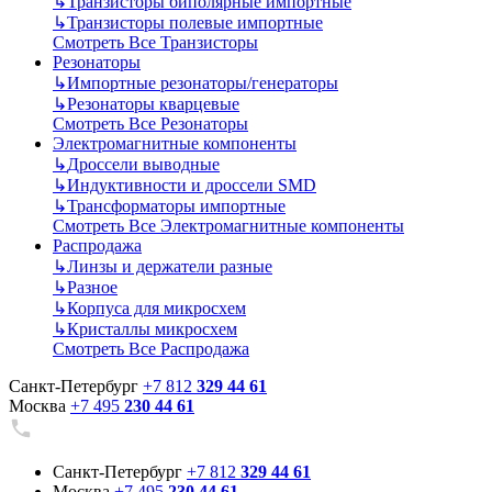
↳
Транзисторы биполярные импортные
↳
Транзисторы полевые импортные
Смотреть Все Транзисторы
Резонаторы
↳
Импортные резонаторы/генераторы
↳
Резонаторы кварцевые
Смотреть Все Резонаторы
Электромагнитные компоненты
↳
Дроссели выводные
↳
Индуктивности и дроссели SMD
↳
Трансформаторы импортные
Смотреть Все Электромагнитные компоненты
Распродажа
↳
Линзы и держатели разные
↳
Разное
↳
Корпуса для микросхем
↳
Кристаллы микросхем
Смотреть Все Распродажа
Санкт-Петербург
+7 812
329 44 61
Москва
+7 495
230 44 61
Санкт-Петербург
+7 812
329 44 61
Москва
+7 495
230 44 61