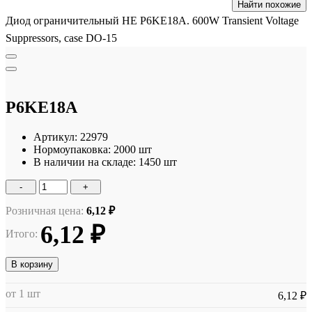
Найти похожие
Диод ограничительный HE P6KE18A. 600W Transient Voltage
Suppressors, case DO-15
P6KE18A
Артикул:
22979
Нормоупаковка:
2000 шт
В наличии на складе:
1450 шт
-
+
Розничная цена:
6,12 ₽
6,12 ₽
Итого:
В корзину
от 1 шт
6,12 ₽