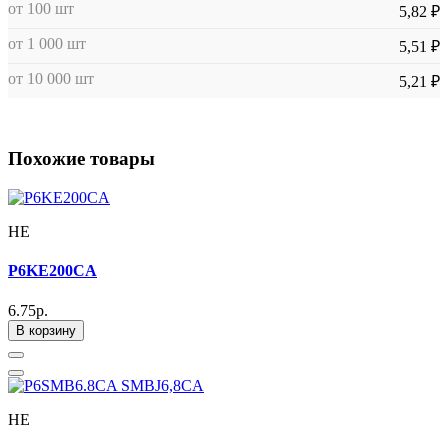
от 100 шт
5,82 ₽
от 1 000 шт
5,51 ₽
от 10 000 шт
5,21 ₽
Похожие товары
HE
P6KE200CA
6.75р.
В корзину
HE