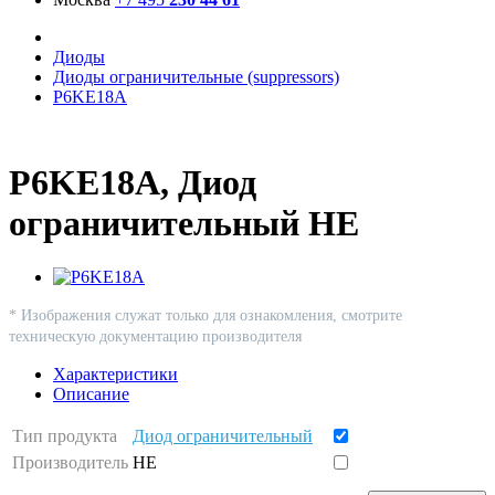
Диоды
Диоды ограничительные (suppressors)
P6KE18A
P6KE18A, Диод
ограничительный HE
* Изображения служат только для ознакомления, смотрите
техническую документацию производителя
Характеристики
Описание
Тип продукта
Диод ограничительный
Производитель
HE