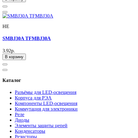
HE
SMBJ30A TFMBJ30A
3.92р.
В корзину
Каталог
Разъёмы для LED-освещения
Корпуса для РЭА
Компоненты LED-освещения
Коммутация для электроники
Реле
Диоды
Элементы защиты цепей
Конденсаторы
Резисторы