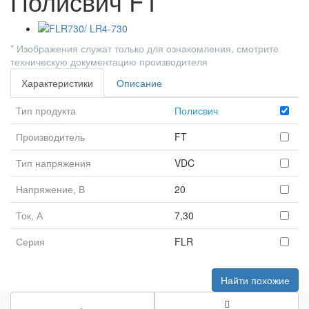
Полисвич FT
* Изображения служат только для ознакомления, смотрите
техническую документацию производителя
Характеристики
Описание
Тип продукта
Полисвич
Производитель
FT
Тип напряжения
VDC
Напряжение, В
20
Ток, А
7,30
Серия
FLR
Найти похожие