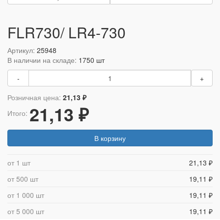
FLR730/ LR4-730
Артикул:
25948
В наличии на складе:
1750 шт
-
+
Розничная цена:
21,13 ₽
21,13 ₽
Итого:
В корзину
от 1 шт
21,13 ₽
от 500 шт
19,11 ₽
от 1 000 шт
19,11 ₽
от 5 000 шт
19,11 ₽