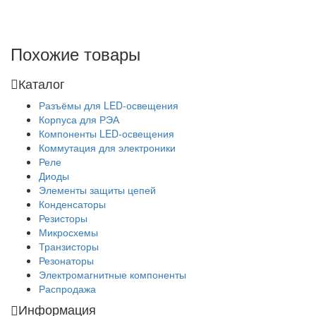
Похожие товары
Каталог
Разъёмы для LED-освещения
Корпуса для РЭА
Компоненты LED-освещения
Коммутация для электроники
Реле
Диоды
Элементы защиты цепей
Конденсаторы
Резисторы
Микросхемы
Транзисторы
Резонаторы
Электромагнитные компоненты
Распродажа
Информация