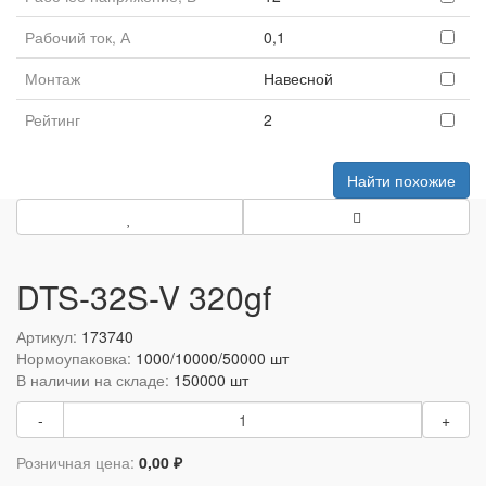
Рабочий ток, А
0,1
Монтаж
Навесной
Рейтинг
2
Найти похожие
DTS-32S-V 320gf
Артикул:
173740
Нормоупаковка:
1000/10000/50000 шт
В наличии на складе:
150000 шт
-
+
Розничная цена:
0,00 ₽