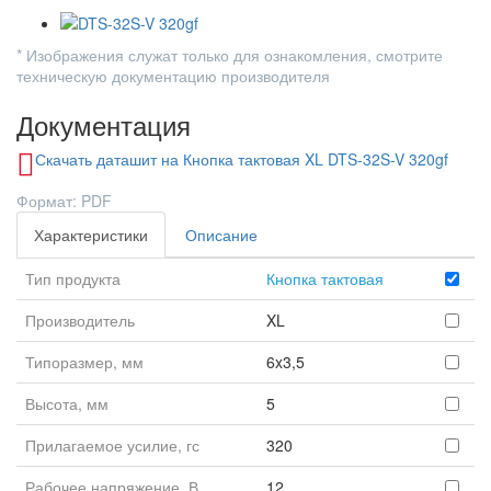
* Изображения служат только для ознакомления, смотрите
техническую документацию производителя
Документация
Скачать даташит на Кнопка тактовая XL DTS-32S-V 320gf
Формат: PDF
Характеристики
Описание
Тип продукта
Кнопка тактовая
Производитель
XL
Типоразмер, мм
6x3,5
Высота, мм
5
Прилагаемое усилие, гс
320
Рабочее напряжение, В
12