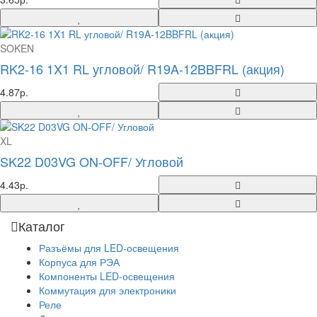
SOKEN
RK2-16 1X1 RL угловой/ R19A-12BBFRL (акция)
4.87р.
XL
SK22 D03VG ON-OFF/ Угловой
4.43р.
Каталог
Разъёмы для LED-освещения
Корпуса для РЭА
Компоненты LED-освещения
Коммутация для электроники
Реле