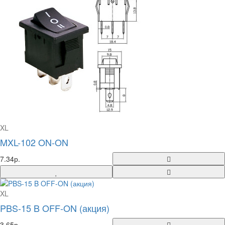
XL
MXL-102 ON-ON
7.34р.
XL
PBS-15 B OFF-ON (акция)
3.65р.