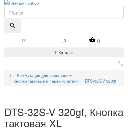
0
0
0
Каталог
Коммутация для электроники
Кнопки тактовые и переключатели
DTS-32S-V 320gf
DTS-32S-V 320gf, Кнопка
тактовая XL