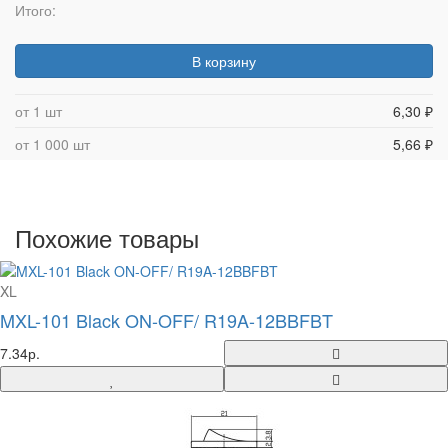
Итого:
В корзину
от 1 шт
6,30 ₽
от 1 000 шт
5,66 ₽
Похожие товары
XL
MXL-101 Black ON-OFF/ R19A-12BBFBT
7.34р.