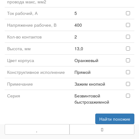
провода макс, мм2
Ток рабочий, А
5
Напряжение рабочее, В
400
Кол-во контактов
2
Высота, мм
13,0
Цвет корпуса
Оранжевый
Конструктивное исполнение
Прямой
Примечание
Зажим кнопкой
Серия
Безвинтовой
быстрозажимной
Найти похожие