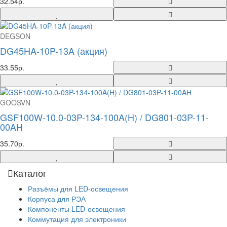
32.54р.
DEGSON
DG45HA-10P-13A (акция)
33.55р.
GOOSVN
GSF100W-10.0-03P-134-100A(H) / DG801-03P-11-
00AH
35.70р.
Каталог
Разъёмы для LED-освещения
Корпуса для РЭА
Компоненты LED-освещения
Коммутация для электроники