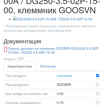
00A / DG250-3.5-02P-15-
00, клеммник GOOSVN
* Изображения служат только для ознакомления, смотрите
техническую документацию производителя
Документация
Скачать даташит на клеммник GOOSVN GSL002A-3.5-02P-
15-00A / DG250-3.5-02P-15-00
Формат: PDF
Характеристики
Описание
Тип продукта
клеммник
Производитель
GOOSVN
Шаг между контактами, мм
3,50
Сечение зажимаемого
0,75