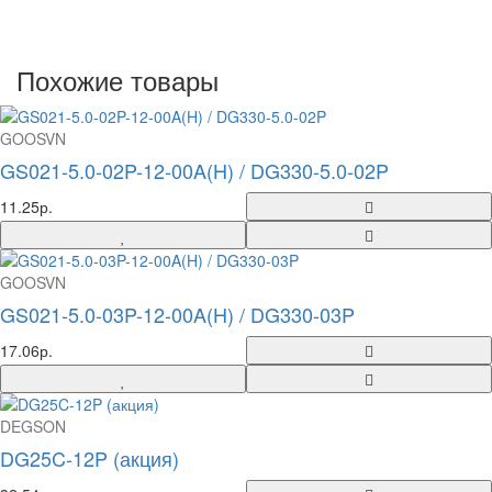
Похожие товары
GOOSVN
GS021-5.0-02P-12-00A(H) / DG330-5.0-02P
11.25р.
GOOSVN
GS021-5.0-03P-12-00A(H) / DG330-03P
17.06р.
DEGSON
DG25C-12P (акция)