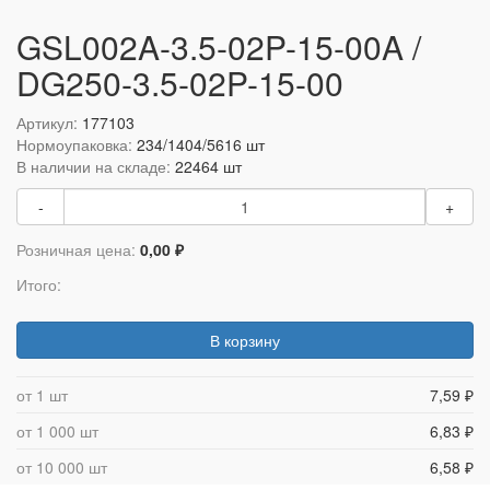
GSL002A-3.5-02P-15-00A /
DG250-3.5-02P-15-00
Артикул:
177103
Нормоупаковка:
234/1404/5616 шт
В наличии на складе:
22464 шт
-
+
Розничная цена:
0,00 ₽
Итого:
В корзину
от 1 шт
7,59 ₽
от 1 000 шт
6,83 ₽
от 10 000 шт
6,58 ₽