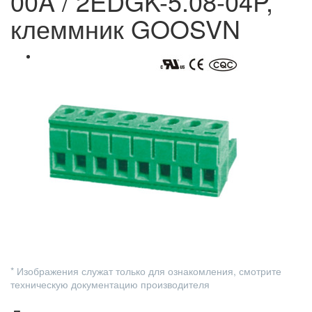
00A / 2EDGK-5.08-04P,
клеммник GOOSVN
* Изображения служат только для ознакомления, смотрите
техническую документацию производителя