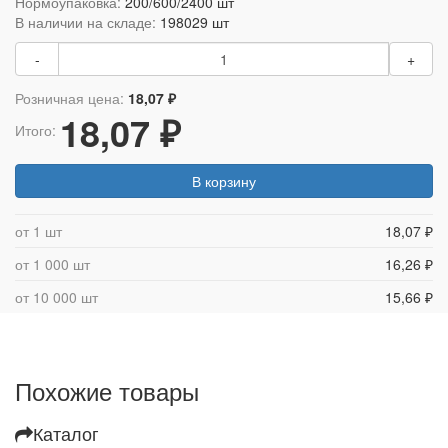
Нормоупаковка:
200/600/2400 шт
В наличии на складе:
198029 шт
-
+
Розничная цена:
18,07 ₽
18,07 ₽
Итого:
В корзину
от 1 шт
18,07 ₽
от 1 000 шт
16,26 ₽
от 10 000 шт
15,66 ₽
Похожие товары
Каталог