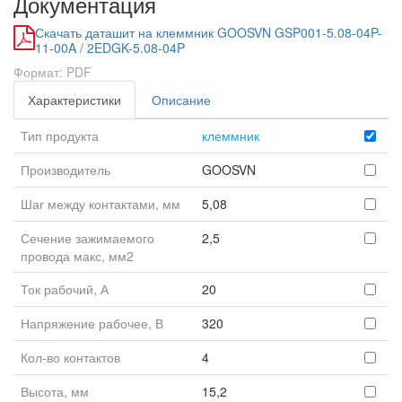
Документация
Скачать даташит на клеммник GOOSVN GSP001-5.08-04P-
11-00A / 2EDGK-5.08-04P
Формат: PDF
Характеристики
Описание
Тип продукта
клеммник
Производитель
GOOSVN
Шаг между контактами, мм
5,08
Сечение зажимаемого
2,5
провода макс, мм2
Ток рабочий, А
20
Напряжение рабочее, В
320
Кол-во контактов
4
Высота, мм
15,2