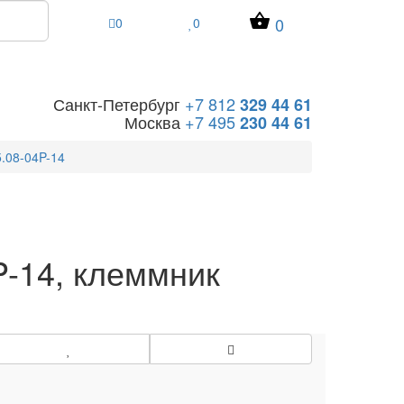
0
0
0
Санкт-Петербург
+7 812
329 44 61
Москва
+7 495
230 44 61
.08-04P-14
P-14, клеммник