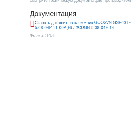
смотрите техническую документацию производител
Документация
Скачать даташит на клеммник GOOSVN GSP001F
5.08-04P-11-00A(H) / 2CDGB-5.08-04P-14
Формат: PDF