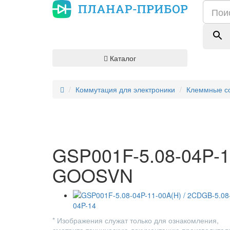
Каталог
Коммутация для электроники
Клеммные со
GSP001F-5.08-04P-1
GOOSVN
* Изображения служат только для ознакомления,