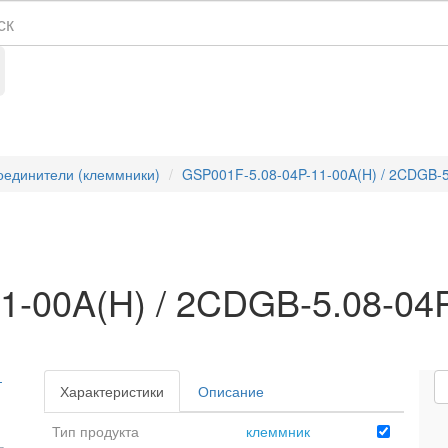
единители (клеммники)
GSP001F-5.08-04P-11-00A(H) / 2CDGB-5
1-00A(H) / 2CDGB-5.08-04
Характеристики
Описание
Тип продукта
клеммник