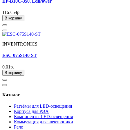
EP-B10C-350, EdiPower
1167.54р.
В корзину
INVENTRONICS
ESC-075S140-ST
0.01р.
В корзину
Каталог
Разъёмы для LED-освещения
Корпуса для РЭА
Компоненты LED-освещения
Коммутация для электроники
Реле