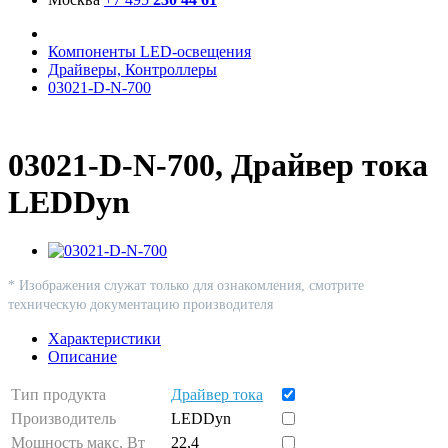
Компоненты LED-освещения
Драйверы, Контроллеры
03021-D-N-700
03021-D-N-700, Драйвер тока
LEDDyn
* Изображения служат только для ознакомления, смотрите
техническую документацию производителя
Характеристики
Описание
Тип продукта
Драйвер тока
Производитель
LEDDyn
Мощность макс, Вт
22,4