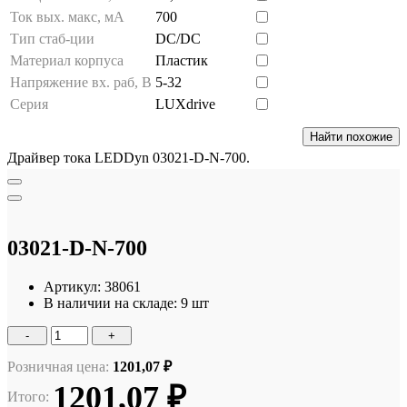
Ток вых. макс, мА
700
Тип стаб-ции
DC/DC
Материал корпуса
Пластик
Напряжение вх. раб, В
5-32
Серия
LUXdrive
Найти похожие
Драйвер тока LEDDyn 03021-D-N-700.
03021-D-N-700
Артикул:
38061
В наличии на складе:
9 шт
-
+
Розничная цена:
1201,07 ₽
1201,07 ₽
Итого: