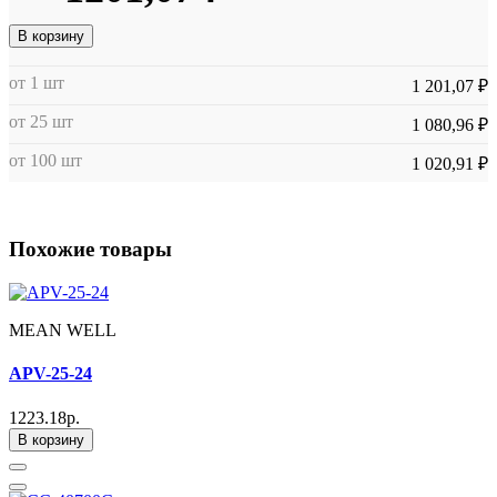
В корзину
от 1 шт
1 201,07 ₽
от 25 шт
1 080,96 ₽
от 100 шт
1 020,91 ₽
Похожие товары
MEAN WELL
APV-25-24
1223.18р.
В корзину