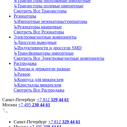
↳
Транзисторы биполярные импортные
↳
Транзисторы полевые импортные
Смотреть Все Транзисторы
Резонаторы
↳
Импортные резонаторы/генераторы
↳
Резонаторы кварцевые
Смотреть Все Резонаторы
Электромагнитные компоненты
↳
Дроссели выводные
↳
Индуктивности и дроссели SMD
↳
Трансформаторы импортные
Смотреть Все Электромагнитные компоненты
Распродажа
↳
Линзы и держатели разные
↳
Разное
↳
Корпуса для микросхем
↳
Кристаллы микросхем
Смотреть Все Распродажа
Санкт-Петербург
+7 812
329 44 61
Москва
+7 495
230 44 61
Санкт-Петербург
+7 812
329 44 61
Москва
+7 495
230 44 61