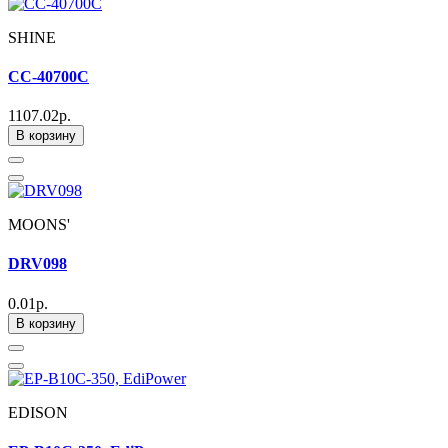
SHINE
CC-40700C
1107.02р.
В корзину
MOONS'
DRV098
0.01р.
В корзину
EDISON