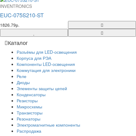
INVENTRONICS
EUC-075S210-ST
1826.79р.
Каталог
Разъёмы для LED-освещения
Корпуса для РЭА
Компоненты LED-освещения
Коммутация для электроники
Реле
Диоды
Элементы защиты цепей
Конденсаторы
Резисторы
Микросхемы
Транзисторы
Резонаторы
Электромагнитные компоненты
Распродажа