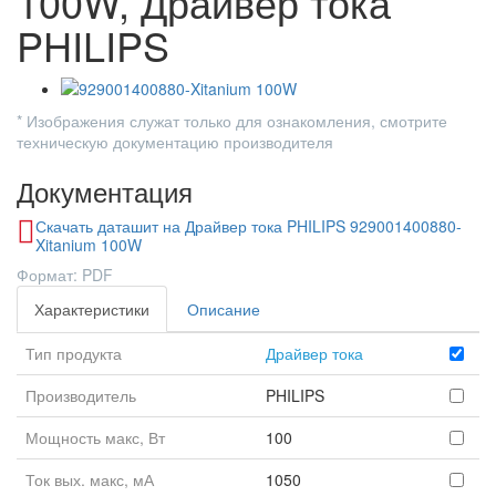
100W, Драйвер тока
PHILIPS
* Изображения служат только для ознакомления, смотрите
техническую документацию производителя
Документация
Скачать даташит на Драйвер тока PHILIPS 929001400880-
Xitanium 100W
Формат: PDF
Характеристики
Описание
Тип продукта
Драйвер тока
Производитель
PHILIPS
Мощность макс, Вт
100
Ток вых. макс, мА
1050