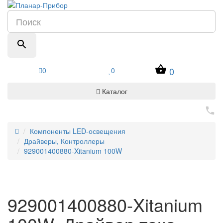
0
0
0
Каталог
Компоненты LED-освещения
Драйверы, Контроллеры
929001400880-Xitanium 100W
929001400880-Xitanium