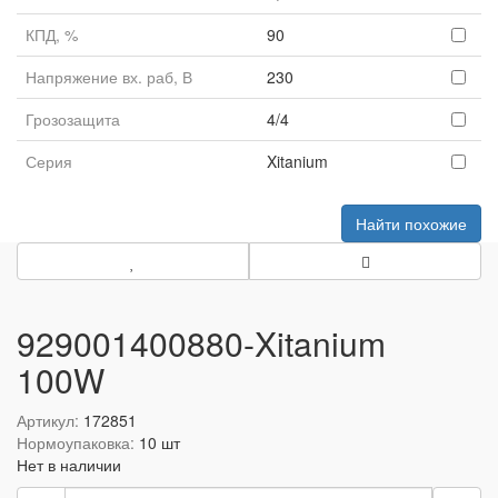
КПД, %
90
Напряжение вх. раб, В
230
Грозозащита
4/4
Серия
Xitanium
Найти похожие
929001400880-Xitanium
100W
Артикул:
172851
Нормоупаковка:
10 шт
Нет в наличии