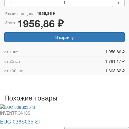
-
+
Розничная цена:
1956,86 ₽
1956,86 ₽
Итого:
В корзину
от 1 шт
1 956,86 ₽
от 25 шт
1 761,17 ₽
от 100 шт
1 663,32 ₽
Похожие товары
INVENTRONICS
EUC-036S035-ST