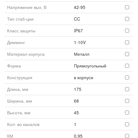
Напряжение вых, В
42-95
Тип стаб-ции
CC
Класс защиты
IP67
Димминг
1-10V
Материал корпуса
Металл
Форма
Прямоугольный
Конструкция
в корпусе
Длина, мм
175
Ширина, мм
68
Высота, мм
45
Кол- во каналов
1
КМ
0,95