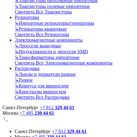
↳
Транзисторы биполярные импортные
↳
Транзисторы полевые импортные
Смотреть Все Транзисторы
Резонаторы
↳
Импортные резонаторы/генераторы
↳
Резонаторы кварцевые
Смотреть Все Резонаторы
Электромагнитные компоненты
↳
Дроссели выводные
↳
Индуктивности и дроссели SMD
↳
Трансформаторы импортные
Смотреть Все Электромагнитные компоненты
Распродажа
↳
Линзы и держатели разные
↳
Разное
↳
Корпуса для микросхем
↳
Кристаллы микросхем
Смотреть Все Распродажа
Санкт-Петербург
+7 812
329 44 61
Москва
+7 495
230 44 61
Санкт-Петербург
+7 812
329 44 61
Москва
+7 495
230 44 61