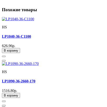
Похожие товары
HS
LP1040-36-C1100
626.96р.
В корзину
HS
LP1090-36-2660-170
1516.80р.
В корзину