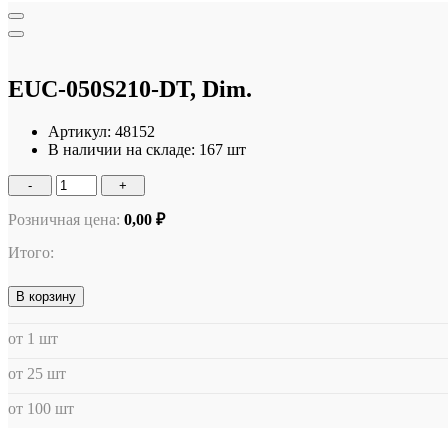
EUC-050S210-DT, Dim.
Артикул:
48152
В наличии на складе:
167 шт
-
+
Розничная цена:
0,00 ₽
Итого:
В корзину
от 1 шт
от 25 шт
от 100 шт