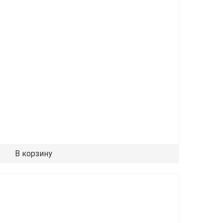
В корзину