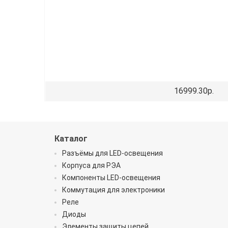
16999.30р.
Каталог
Разъёмы для LED-освещения
Корпуса для РЭА
Компоненты LED-освещения
Коммутация для электроники
Реле
Диоды
Элементы защиты цепей