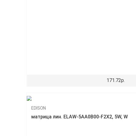
171.72р.
EDISON
матрица лин. ELAW-5AA0B00-F2X2, 5W, W