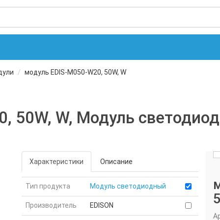
дули
модуль EDIS-M050-W20, 50W, W
0, 50W, W, Модуль светодио
Характеристики
Описание
Тип продукта
Модуль светодиодный
Производитель
EDISON
А