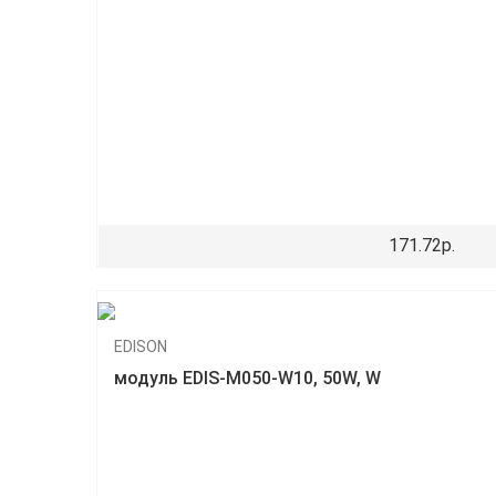
171.72р.
EDISON
модуль EDIS-M050-W10, 50W, W