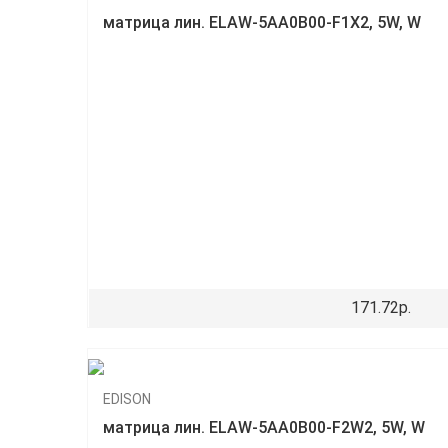
матрица лин. ELAW-5AA0B00-F1X2, 5W, W
171.72р.
EDISON
матрица лин. ELAW-5AA0B00-F2W2, 5W, W