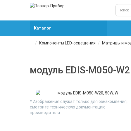
Каталог
Компоненты LED-освещения
Матрицы и мо
модуль EDIS-M050-W2
* Изображения служат только для ознакомления,
смотрите техническую документацию
производителя