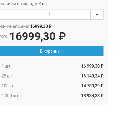
 наличии на складе:
4 шт
-
+
озничная цена:
16999,30 ₽
16999,30 ₽
ого:
В корзину
 1 шт
16 999,30 ₽
т 25 шт
16 149,34 ₽
т 100 шт
14 789,39 ₽
 1 000 шт
13 934,33 ₽