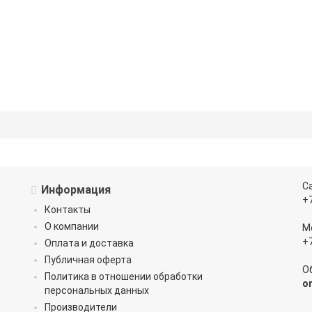
С
Информация
+
Контакты
О компании
М
+
Оплата и доставка
Публичная оферта
О
Политика в отношении обработки
o
персональных данных
Производители