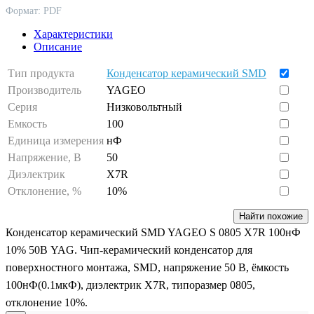
Формат: PDF
Характеристики
Описание
Тип продукта
Конденсатор керамический SMD
Производитель
YAGEO
Серия
Низковольтный
Емкость
100
Единица измерения
нФ
Напряжение, В
50
Диэлектрик
X7R
Отклонение, %
10%
Найти похожие
Конденсатор керамический SMD YAGEO S 0805 X7R 100нФ
10% 50В YAG. Чип-керамический конденсатор для
поверхностного монтажа, SMD, напряжение 50 В, ёмкость
100нФ(0.1мкФ), диэлектрик X7R, типоразмер 0805,
отклонение 10%.