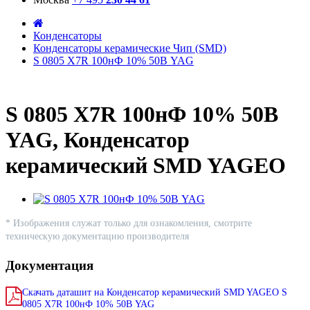
Конденсаторы
Конденсаторы керамические Чип (SMD)
S 0805 X7R 100нФ 10% 50В YAG
S 0805 X7R 100нФ 10% 50В
YAG, Конденсатор
керамический SMD YAGEO
* Изображения служат только для ознакомления, смотрите
техническую документацию производителя
Документация
Скачать даташит на Конденсатор керамический SMD YAGEO S
0805 X7R 100нФ 10% 50В YAG