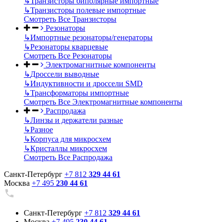
↳
Транзисторы биполярные импортные
↳
Транзисторы полевые импортные
Смотреть Все Транзисторы
Резонаторы
↳
Импортные резонаторы/генераторы
↳
Резонаторы кварцевые
Смотреть Все Резонаторы
Электромагнитные компоненты
↳
Дроссели выводные
↳
Индуктивности и дроссели SMD
↳
Трансформаторы импортные
Смотреть Все Электромагнитные компоненты
Распродажа
↳
Линзы и держатели разные
↳
Разное
↳
Корпуса для микросхем
↳
Кристаллы микросхем
Смотреть Все Распродажа
Санкт-Петербург
+7 812
329 44 61
Москва
+7 495
230 44 61
Санкт-Петербург
+7 812
329 44 61
Москва
+7 495
230 44 61