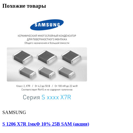
Похожие товары
SAMSUNG
S 1206 X7R 1мкФ 10% 25В SAM (акция)