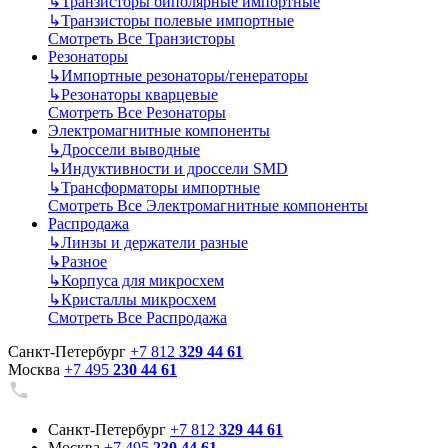
↳
Транзисторы биполярные импортные
↳
Транзисторы полевые импортные
Смотреть Все Транзисторы
Резонаторы
↳
Импортные резонаторы/генераторы
↳
Резонаторы кварцевые
Смотреть Все Резонаторы
Электромагнитные компоненты
↳
Дроссели выводные
↳
Индуктивности и дроссели SMD
↳
Трансформаторы импортные
Смотреть Все Электромагнитные компоненты
Распродажа
↳
Линзы и держатели разные
↳
Разное
↳
Корпуса для микросхем
↳
Кристаллы микросхем
Смотреть Все Распродажа
Санкт-Петербург
+7 812
329 44 61
Москва
+7 495
230 44 61
Санкт-Петербург
+7 812
329 44 61
Москва
+7 495
230 44 61