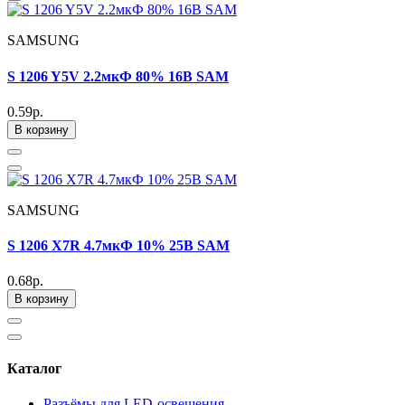
SAMSUNG
S 1206 Y5V 2.2мкФ 80% 16В SAM
0.59р.
В корзину
SAMSUNG
S 1206 X7R 4.7мкФ 10% 25В SAM
0.68р.
В корзину
Каталог
Разъёмы для LED-освещения