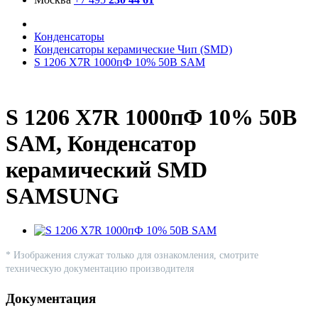
Конденсаторы
Конденсаторы керамические Чип (SMD)
S 1206 X7R 1000пФ 10% 50В SAM
S 1206 X7R 1000пФ 10% 50В
SAM, Конденсатор
керамический SMD
SAMSUNG
* Изображения служат только для ознакомления, смотрите
техническую документацию производителя
Документация