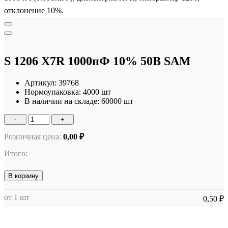
отклонение 10%.
S 1206 X7R 1000пФ 10% 50В SAM
Артикул:
39768
Нормоупаковка:
4000 шт
В наличии на складе:
60000 шт
-
+
Розничная цена:
0,00 ₽
Итого:
В корзину
от 1 шт
0,50 ₽