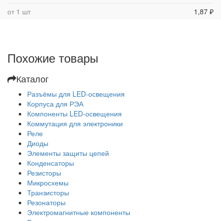
от 1 шт
1,87 ₽
Похожие товары
Каталог
Разъёмы для LED-освещения
Корпуса для РЭА
Компоненты LED-освещения
Коммутация для электроники
Реле
Диоды
Элементы защиты цепей
Конденсаторы
Резисторы
Микросхемы
Транзисторы
Резонаторы
Электромагнитные компоненты