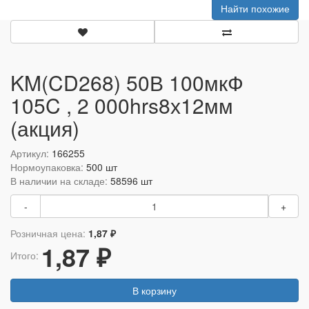
Найти похожие
KM(CD268) 50В 100мкФ
105C , 2 000hrs8х12мм
(акция)
Артикул:
166255
Нормоупаковка:
500 шт
В наличии на складе:
58596 шт
-
+
Розничная цена:
1,87 ₽
1,87 ₽
Итого:
В корзину