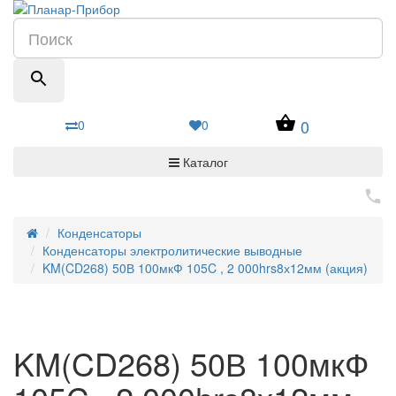
0
0
0
Каталог
Конденсаторы
Конденсаторы электролитические выводные
KM(CD268) 50В 100мкФ 105C , 2 000hrs8х12мм (акция)
KM(CD268) 50В 100мкФ