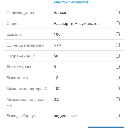
электролитический
Производитель
Sancon
Серия
Расшир. темп. диапазон
Емкость
100
Единица измерения
мкФ
Напряжение, В
50
Диаметр, мм
8
Высота, мм
12
Макс. температура, С
105
Межвыводное расст.,
3.5
мм
Выводы/Корпус
радиальные