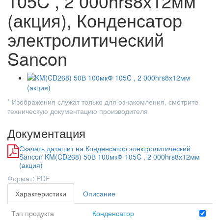
105C , 2 000hrs8х12мм
(акция), Конденсатор
электролитический
Sancon
* Изображения служат только для ознакомления, смотрите
техническую документацию производителя
Документация
Скачать даташит на Конденсатор электролитический
Sancon KM(CD268) 50В 100мкФ 105C , 2 000hrs8х12мм
(акция)
Формат: PDF
Характеристики
Описание
Тип продукта
Конденсатор