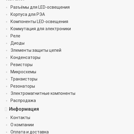
Разъёмы для LED-освещения
Корпуса для РЭА
Компоненты LED-освещения
Коммутация для электроники
Реле
Диоды
Элементы защиты цепей
Конденсаторы
Резисторы
Микросхемы
Транзисторы
Резонаторы
Электромагнитные компоненты
Распродажа
Информация
Контакты
О компании
Оплата и доставка