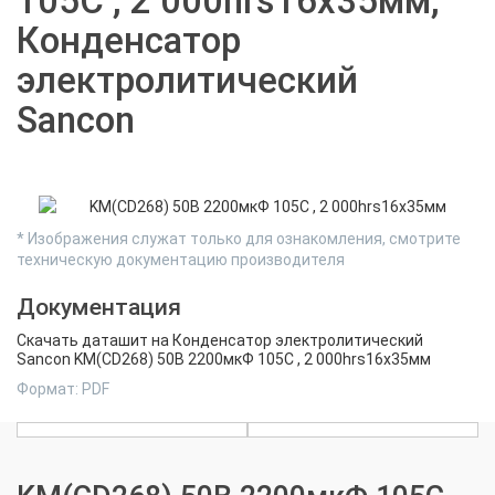
105C , 2 000hrs16х35мм,
Конденсатор
электролитический
Sancon
* Изображения служат только для ознакомления, смотрите
техническую документацию производителя
Документация
Скачать даташит на Конденсатор электролитический
Sancon KM(CD268) 50В 2200мкФ 105C , 2 000hrs16х35мм
Формат: PDF