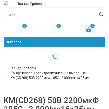
0
0
0
Каталог
Конденсаторы
Конденсаторы электролитические выводные
KM(CD268) 50В 2200мкФ 105C , 2 000hrs16х35мм
KM(CD268) 50В 2200мкФ