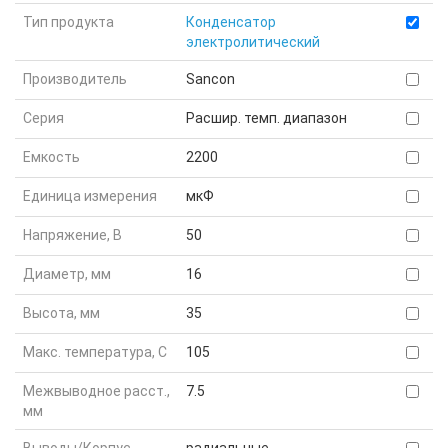
Тип продукта
Конденсатор
электролитический
Производитель
Sancon
Серия
Расшир. темп. диапазон
Емкость
2200
Единица измерения
мкФ
Напряжение, В
50
Диаметр, мм
16
Высота, мм
35
Макс. температура, С
105
Межвыводное расст.,
7.5
мм