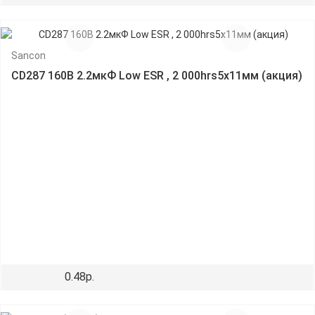
Sancon
CD287 160В 2.2мкФ Low ESR , 2 000hrs5х11мм (акция)
0.48р.