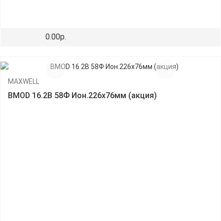
0.00р.
MAXWELL
BMOD 16.2В 58Ф Ион.226x76мм (акция)