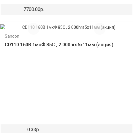
7700.00р.
Sancon
CD110 160В 1мкФ 85C , 2 000hrs5х11мм (акция)
0.33р.