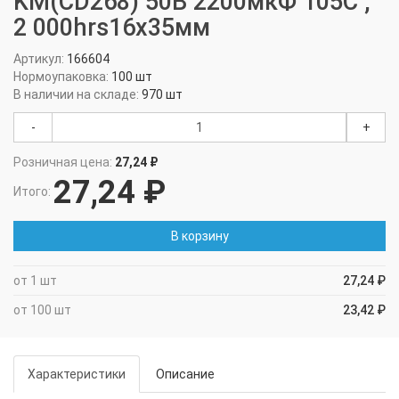
KM(CD268) 50В 2200мкФ 105C ,
2 000hrs16х35мм
Артикул:
166604
Нормоупаковка:
100 шт
В наличии на складе:
970 шт
-
+
Розничная цена:
27,24 ₽
27,24 ₽
Итого:
В корзину
от 1 шт
27,24 ₽
от 100 шт
23,42 ₽
Характеристики
Описание