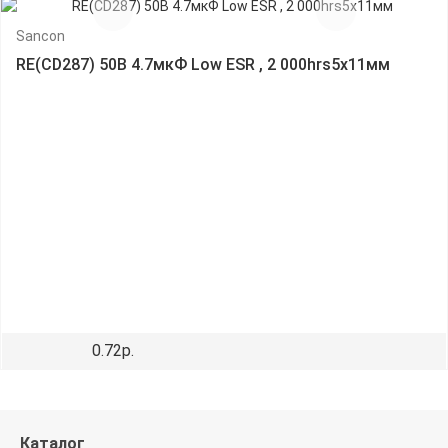
Sancon
RE(CD287) 50В 4.7мкФ Low ESR , 2 000hrs5х11мм
0.72р.
Каталог