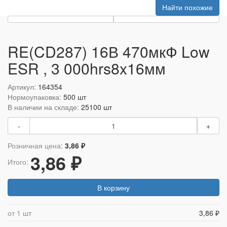
Найти похожие
RE(CD287) 16В 470мкФ Low
ESR , 3 000hrs8x16мм
Артикул:
164354
Нормоупаковка:
500 шт
В наличии на складе:
25100 шт
-
+
Розничная цена:
3,86 ₽
3,86 ₽
Итого:
В корзину
от 1 шт
3,86 ₽