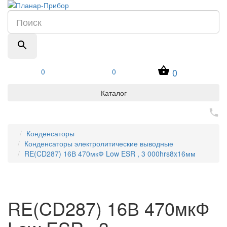
0
0
0
Каталог
Конденсаторы
Конденсаторы электролитические выводные
RE(CD287) 16В 470мкФ Low ESR , 3 000hrs8x16мм
RE(CD287) 16В 470мкФ