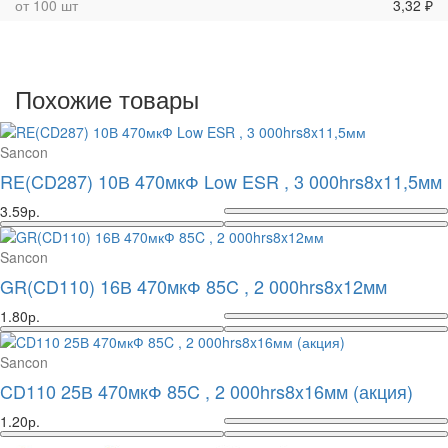
от 100 шт
3,32 ₽
Похожие товары
Sancon
RE(CD287) 10В 470мкФ Low ESR , 3 000hrs8x11,5мм
3.59р.
Sancon
GR(CD110) 16В 470мкФ 85C , 2 000hrs8x12мм
1.80р.
Sancon
CD110 25В 470мкФ 85C , 2 000hrs8x16мм (акция)
1.20р.