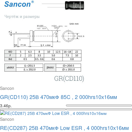
Sancon
GR(CD110) 25В 470мкФ 85C , 2 000hrs10х16мм
3.46р.
Sancon
RE(CD287) 25В 470мкФ Low ESR , 4 000hrs10х16мм