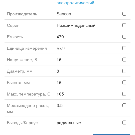
электролитический
Производитель
Sancon
Серия
Низкоимпедансный
Емкость
470
Единица измерения
мкФ
Напряжение, В
16
Диаметр, мм
8
Высота, мм
16
Макс. температура, С
105
Межвыводное расст.,
3.5
мм
Выводы/Корпус
радиальные