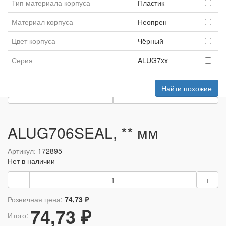
Тип материала корпуса
Пластик
Материал корпуса
Неопрен
Цвет корпуса
Чёрный
Серия
ALUG7xx
Найти похожие
ALUG706SEAL, ** мм
Артикул:
172895
Нет в наличии
-
+
Розничная цена:
74,73 ₽
74,73 ₽
Итого: