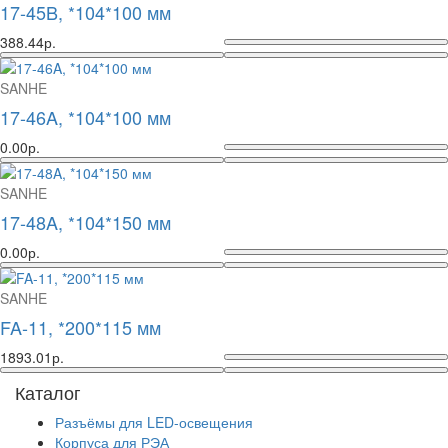
17-45B, *104*100 мм
388.44р.
SANHE
17-46A, *104*100 мм
0.00р.
SANHE
17-48A, *104*150 мм
0.00р.
SANHE
FA-11, *200*115 мм
1893.01р.
Каталог
Разъёмы для LED-освещения
Корпуса для РЭА