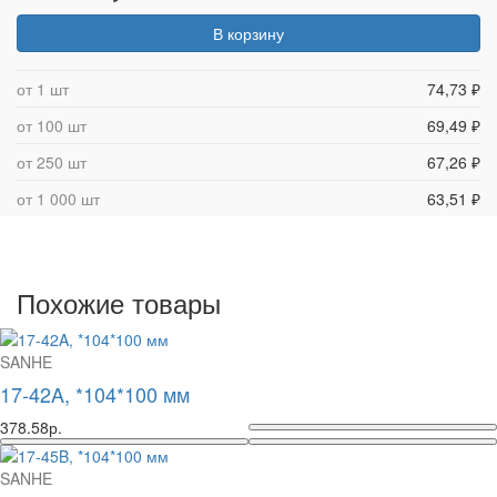
В корзину
от 1 шт
74,73 ₽
от 100 шт
69,49 ₽
от 250 шт
67,26 ₽
от 1 000 шт
63,51 ₽
Похожие товары
SANHE
17-42A, *104*100 мм
378.58р.
SANHE