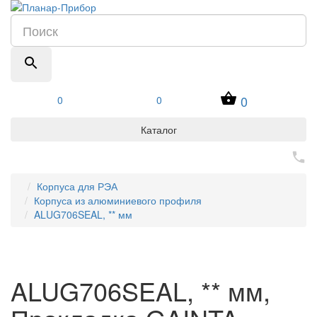
0
0
0
Каталог
Корпуса для РЭА
Корпуса из алюминиевого профиля
ALUG706SEAL, ** мм
ALUG706SEAL, ** мм,