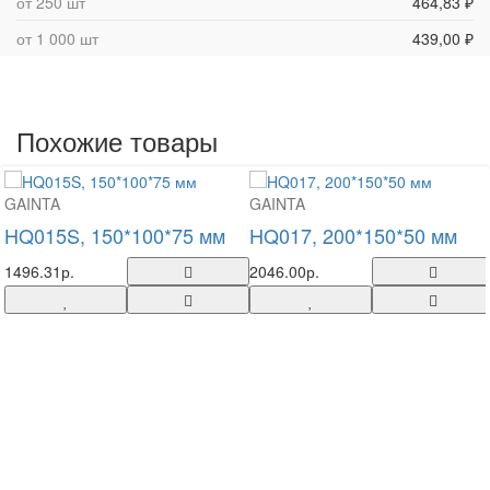
от 250 шт
464,83 ₽
от 1 000 шт
439,00 ₽
Похожие товары
GAINTA
GAINTA
HQ015S, 150*100*75 мм
HQ017, 200*150*50 мм
1496.31р.
2046.00р.