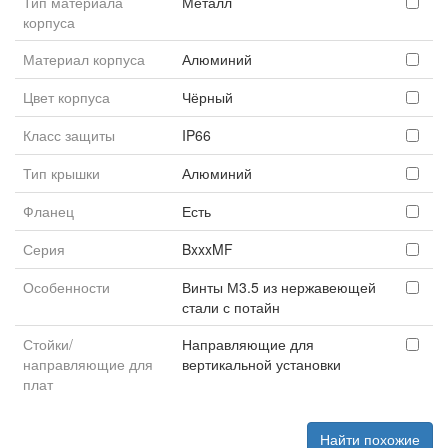
Тип материала
Металл
корпуса
Материал корпуса
Алюминий
Цвет корпуса
Чёрный
Класс защиты
IP66
Тип крышки
Алюминий
Фланец
Есть
Серия
BxxxMF
Особенности
Винты М3.5 из нержавеющей
стали с потайн
Стойки/
Направляющие для
направляющие для
вертикальной установки
плат
Найти похожие