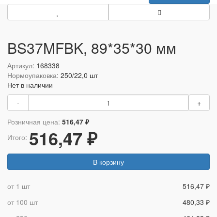
BS37MFBK, 89*35*30 мм
Артикул:
168338
Нормоупаковка:
250/22,0 шт
Нет в наличии
-
+
Розничная цена:
516,47 ₽
516,47 ₽
Итого:
В корзину
от 1 шт
516,47 ₽
от 100 шт
480,33 ₽