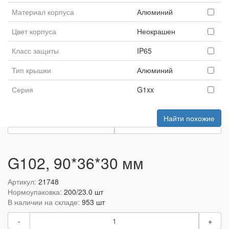
Материал корпуса
Алюминий
Цвет корпуса
Неокрашен
Класс защиты
IP65
Тип крышки
Алюминий
Серия
G1xx
Найти похожие
G102, 90*36*30 мм
Артикул:
21748
Нормоупаковка:
200/23.0 шт
В наличии на складе:
953 шт
-
+