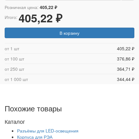
Розничная цена:
405,22 ₽
405,22 ₽
Итого:
В корзину
от 1 шт
405,22 ₽
от 100 шт
376,86 ₽
от 250 шт
364,71 ₽
от 1 000 шт
344,44 ₽
Похожие товары
Каталог
Разъёмы для LED-освещения
Корпуса для РЭА