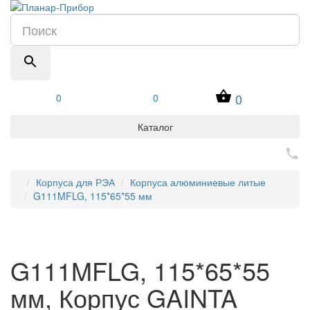
0
0
0
Каталог
Корпуса для РЭА
Корпуса алюминиевые литые
G111MFLG, 115*65*55 мм
G111MFLG, 115*65*55
мм, Корпус GAINTA