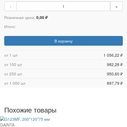
-
+
Розничная цена:
0,00 ₽
Итого:
В корзину
от 1 шт
1 056,22 ₽
от 100 шт
982,28 ₽
от 250 шт
950,60 ₽
от 1 000 шт
897,79 ₽
Похожие товары
GAINTA