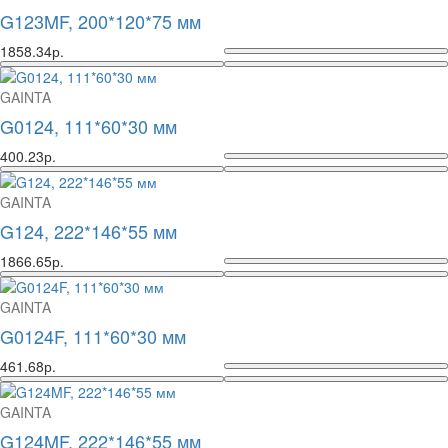
G123MF, 200*120*75 мм
1858.34р.
GAINTA
G0124, 111*60*30 мм
400.23р.
GAINTA
G124, 222*146*55 мм
1866.65р.
GAINTA
G0124F, 111*60*30 мм
461.68р.
GAINTA
G124MF, 222*146*55 мм