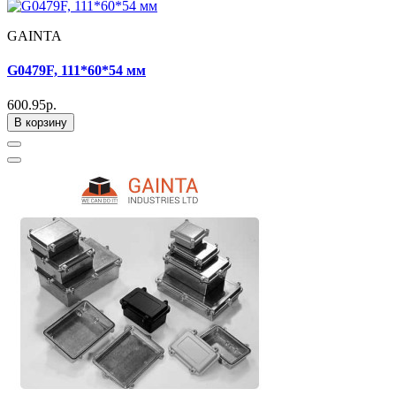
GAINTA
G0479F, 111*60*54 мм
600.95р.
В корзину