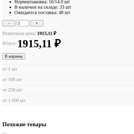
Нормоупаковка:
16/14.0 шт
В наличии на складе:
33 шт
Ожидается поставка:
48 шт
-
+
Розничная цена:
1915,11 ₽
1915,11 ₽
Итого:
В корзину
от 1 шт
от 100 шт
от 250 шт
от 1 000 шт
Похожие товары