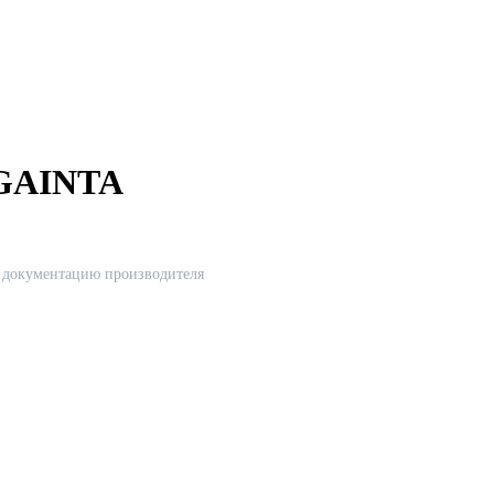
 GAINTA
ю документацию производителя