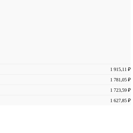
1 915,11 ₽
1 781,05 ₽
1 723,59 ₽
1 627,85 ₽