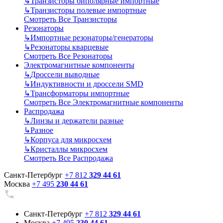
↳
Транзисторы биполярные импортные
↳
Транзисторы полевые импортные
Смотреть Все Транзисторы
Резонаторы
↳
Импортные резонаторы/генераторы
↳
Резонаторы кварцевые
Смотреть Все Резонаторы
Электромагнитные компоненты
↳
Дроссели выводные
↳
Индуктивности и дроссели SMD
↳
Трансформаторы импортные
Смотреть Все Электромагнитные компоненты
Распродажа
↳
Линзы и держатели разные
↳
Разное
↳
Корпуса для микросхем
↳
Кристаллы микросхем
Смотреть Все Распродажа
Санкт-Петербург
+7 812
329 44 61
Москва
+7 495
230 44 61
Санкт-Петербург
+7 812
329 44 61
Москва
+7 495
230 44 61