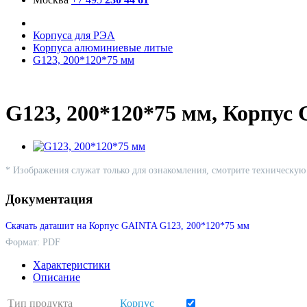
Корпуса для РЭА
Корпуса алюминиевые литые
G123, 200*120*75 мм
G123, 200*120*75 мм, Корпус
* Изображения служат только для ознакомления, смотрите техническу
Документация
Скачать даташит на Корпус GAINTA G123, 200*120*75 мм
Формат: PDF
Характеристики
Описание
Тип продукта
Корпус