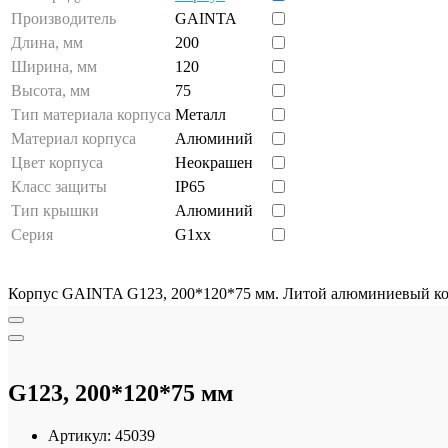
Производитель
GAINTA
Длина, мм
200
Ширина, мм
120
Высота, мм
75
Тип материала корпуса
Металл
Материал корпуса
Алюминий
Цвет корпуса
Неокрашен
Класс защиты
IP65
Тип крышки
Алюминий
Серия
G1xx
Корпус GAINTA G123, 200*120*75 мм. Литой алюминиевый корп
G123, 200*120*75 мм
Артикул:
45039