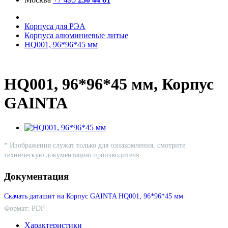
Корпуса для РЭА
Корпуса алюминиевые литые
HQ001, 96*96*45 мм
HQ001, 96*96*45 мм, Корпус
GAINTA
* Изображения служат только для ознакомления, смотрите
техническую документацию производителя
Документация
Скачать даташит на Корпус GAINTA HQ001, 96*96*45 мм
Формат: PDF
Характеристики