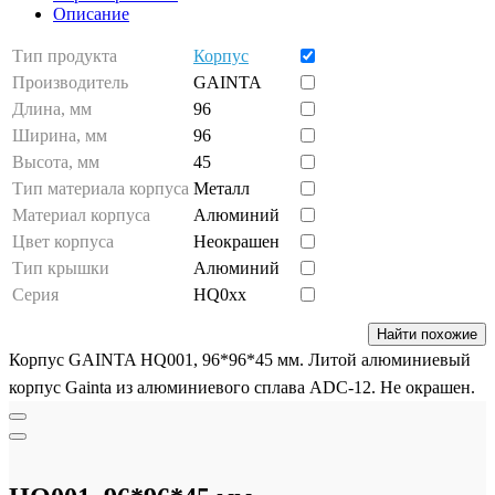
Описание
Тип продукта
Корпус
Производитель
GAINTA
Длина, мм
96
Ширина, мм
96
Высота, мм
45
Тип материала корпуса
Металл
Материал корпуса
Алюминий
Цвет корпуса
Неокрашен
Тип крышки
Алюминий
Серия
HQ0xx
Найти похожие
Корпус GAINTA HQ001, 96*96*45 мм. Литой алюминиевый
корпус Gainta из алюминиевого сплава ADC-12. Не окрашен.