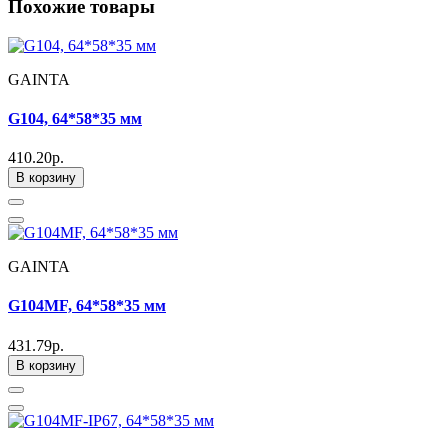
Похожие товары
GAINTA
G104, 64*58*35 мм
410.20р.
В корзину
GAINTA
G104MF, 64*58*35 мм
431.79р.
В корзину