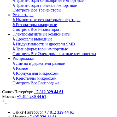
↳
Транзисторы биполярные импортные
↳
Транзисторы полевые импортные
Смотреть Все Транзисторы
Резонаторы
↳
Импортные резонаторы/генераторы
↳
Резонаторы кварцевые
Смотреть Все Резонаторы
Электромагнитные компоненты
↳
Дроссели выводные
↳
Индуктивности и дроссели SMD
↳
Трансформаторы импортные
Смотреть Все Электромагнитные компоненты
Распродажа
↳
Линзы и держатели разные
↳
Разное
↳
Корпуса для микросхем
↳
Кристаллы микросхем
Смотреть Все Распродажа
Санкт-Петербург
+7 812
329 44 61
Москва
+7 495
230 44 61
Санкт-Петербург
+7 812
329 44 61
Москва
+7 495
230 44 61