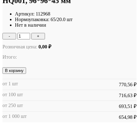
HQ001, 96*96*45 мм
Артикул:
112968
Нормоупаковка:
65/20.0 шт
Нет в наличии
-
+
Розничная цена:
0,00 ₽
Итого:
В корзину
от 1 шт
770,56 ₽
от 100 шт
716,63 ₽
от 250 шт
693,51 ₽
от 1 000 шт
654,98 ₽