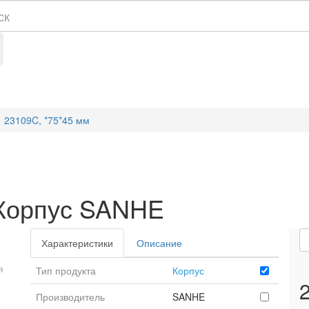
23109C, *75*45 мм
 Корпус SANHE
Характеристики
Описание
я
Тип продукта
Корпус
Производитель
SANHE