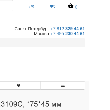
0
0
0
Санкт-Петербург
+7 812
329 44 61
Москва
+7 495
230 44 61
23109C, *75*45 мм