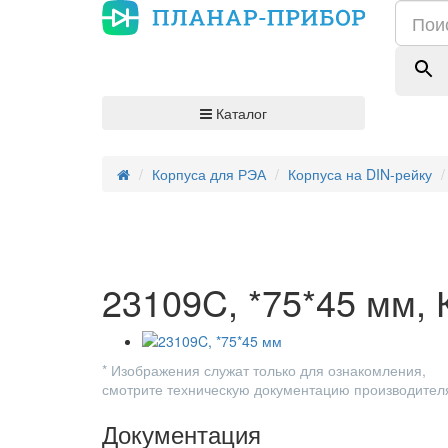
Каталог
Корпуса для РЭА
Корпуса на DIN-рейку
23109C, *75*45 мм,
* Изображения служат только для ознакомления,
смотрите техническую документацию производител
Документация