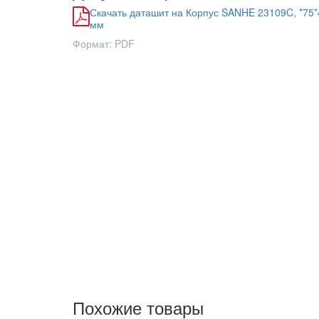
Скачать даташит на Корпус SANHE 23109C, *75*
мм
Формат: PDF
Похожие товары