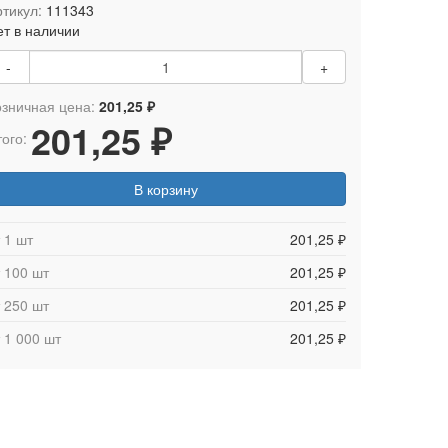
тикул:
111343
ет в наличии
-
+
озничная цена:
201,25 ₽
201,25 ₽
ого:
В корзину
 1 шт
201,25 ₽
 100 шт
201,25 ₽
 250 шт
201,25 ₽
 1 000 шт
201,25 ₽