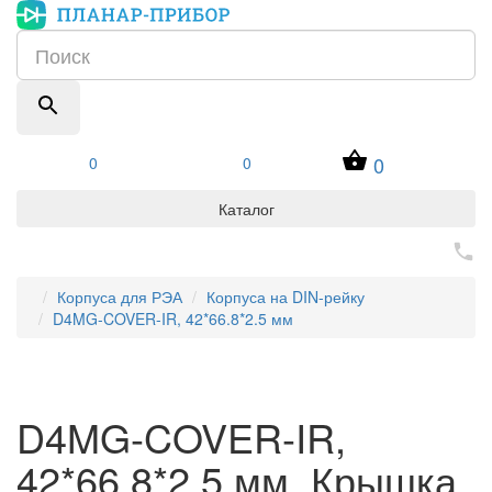
0
0
0
Каталог
Корпуса для РЭА
Корпуса на DIN-рейку
D4MG-COVER-IR, 42*66.8*2.5 мм
D4MG-COVER-IR,
42*66.8*2.5 мм, Крышка