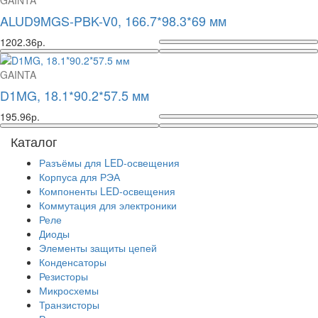
ALUD9MGS-PBK-V0, 166.7*98.3*69 мм
1202.36р.
GAINTA
D1MG, 18.1*90.2*57.5 мм
195.96р.
Каталог
Разъёмы для LED-освещения
Корпуса для РЭА
Компоненты LED-освещения
Коммутация для электроники
Реле
Диоды
Элементы защиты цепей
Конденсаторы
Резисторы
Микросхемы
Транзисторы