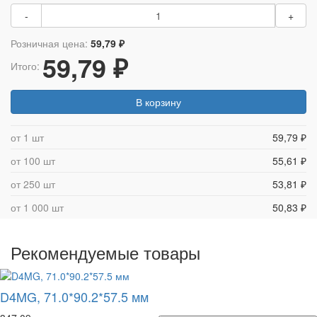
-
+
Розничная цена:
59,79 ₽
59,79 ₽
Итого:
В корзину
от 1 шт
59,79 ₽
от 100 шт
55,61 ₽
от 250 шт
53,81 ₽
от 1 000 шт
50,83 ₽
Рекомендуемые товары
D4MG, 71.0*90.2*57.5 мм