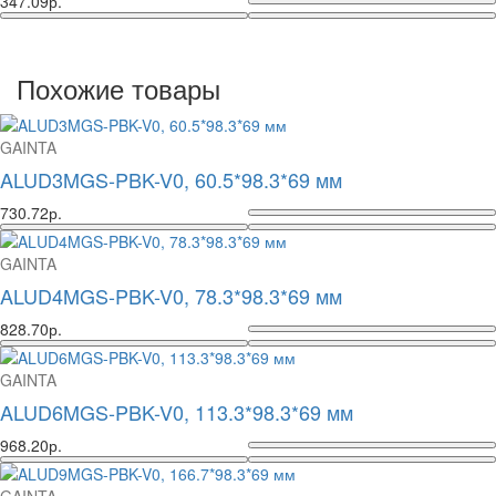
347.09р.
Похожие товары
GAINTA
ALUD3MGS-PBK-V0, 60.5*98.3*69 мм
730.72р.
GAINTA
ALUD4MGS-PBK-V0, 78.3*98.3*69 мм
828.70р.
GAINTA
ALUD6MGS-PBK-V0, 113.3*98.3*69 мм
968.20р.
GAINTA