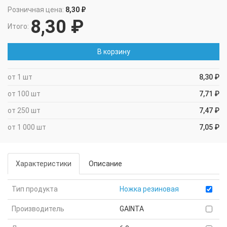
Розничная цена:
8,30 ₽
8,30 ₽
Итого:
В корзину
от 1 шт
8,30 ₽
от 100 шт
7,71 ₽
от 250 шт
7,47 ₽
от 1 000 шт
7,05 ₽
Характеристики
Описание
Тип продукта
Ножка резиновая
Производитель
GAINTA