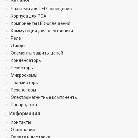
Разъёмы для LED-освещения
Корпуса для РЭА
Компоненты LED-освещения
Коммутация для электроники
Реле
Диоды
Элементы защиты цепей
Конденсаторы
Резисторы
Микросхемы
Транзисторы
Резонаторы
Электромагнитные компоненты
Распродажа
Информация
Контакты
О компании
Оплата и доставка