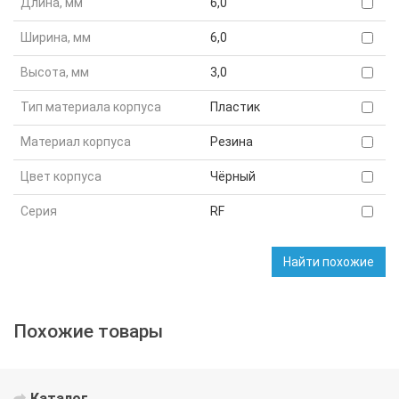
Длина, мм
6,0
Ширина, мм
6,0
Высота, мм
3,0
Тип материала корпуса
Пластик
Материал корпуса
Резина
Цвет корпуса
Чёрный
Серия
RF
Найти похожие
Похожие товары
Каталог