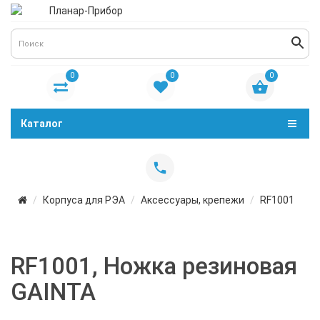
0
0
0
Каталог
Корпуса для РЭА
Аксессуары, крепежи
RF1001
RF1001, Ножка резиновая
GAINTA