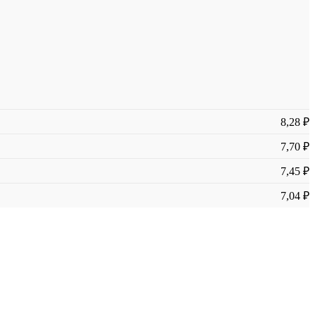
8,28 ₽
7,70 ₽
7,45 ₽
7,04 ₽