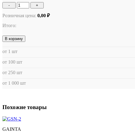
-
+
Розничная цена:
0,00 ₽
Итого:
В корзину
от 1 шт
от 100 шт
от 250 шт
от 1 000 шт
Похожие товары
GAINTA