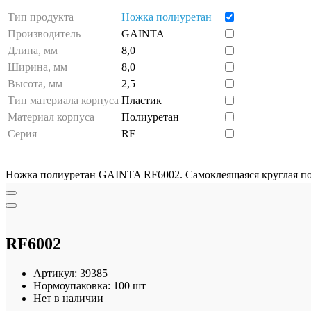
Тип продукта
Ножка полиуретан
Производитель
GAINTA
Длина, мм
8,0
Ширина, мм
8,0
Высота, мм
2,5
Тип материала корпуса
Пластик
Материал корпуса
Полиуретан
Серия
RF
Ножка полиуретан GAINTA RF6002. Самоклеящаяся круглая пол
RF6002
Артикул:
39385
Нормоупаковка:
100 шт
Нет в наличии