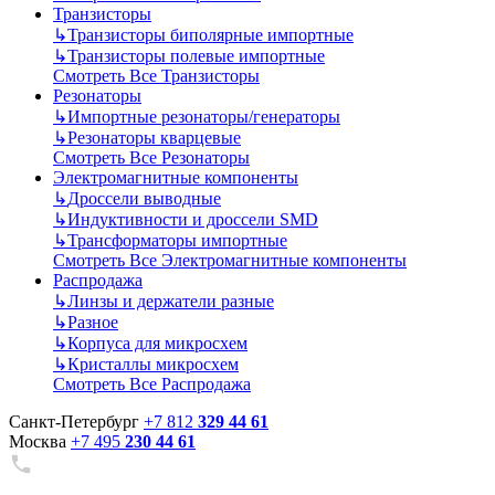
Транзисторы
↳
Транзисторы биполярные импортные
↳
Транзисторы полевые импортные
Смотреть Все Транзисторы
Резонаторы
↳
Импортные резонаторы/генераторы
↳
Резонаторы кварцевые
Смотреть Все Резонаторы
Электромагнитные компоненты
↳
Дроссели выводные
↳
Индуктивности и дроссели SMD
↳
Трансформаторы импортные
Смотреть Все Электромагнитные компоненты
Распродажа
↳
Линзы и держатели разные
↳
Разное
↳
Корпуса для микросхем
↳
Кристаллы микросхем
Смотреть Все Распродажа
Санкт-Петербург
+7 812
329 44 61
Москва
+7 495
230 44 61