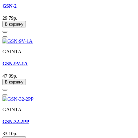
GSN-2
29.79р.
В корзину
GAINTA
GSN-9V-1A
47.99р.
В корзину
GAINTA
GSN-32-2PP
33.10р.