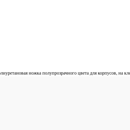
иуретановая ножка полупрозрачного цвета для корпусов, на кл