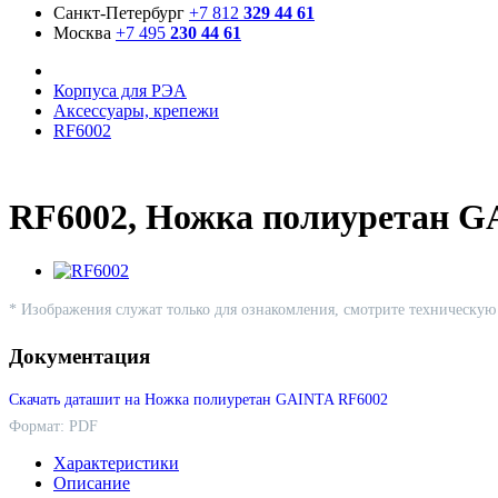
Санкт-Петербург
+7 812
329 44 61
Москва
+7 495
230 44 61
Корпуса для РЭА
Аксессуары, крепежи
RF6002
RF6002, Ножка полиуретан 
* Изображения служат только для ознакомления, смотрите техническу
Документация
Скачать даташит на Ножка полиуретан GAINTA RF6002
Формат: PDF
Характеристики
Описание