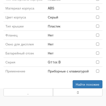
Материал корпуса
ABS
Цвет корпуса
Серый
Тип крышки
Пластик
Фланец
Нет
Окно для дисплея
Нет
Батарейный отсек
Нет
Серия
G11xx B
Применение
Приборные с клавиатурой
Найти похожие