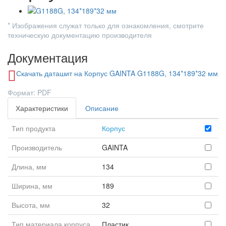
* Изображения служат только для ознакомления, смотрите
техническую документацию производителя
Документация
Скачать даташит на Корпус GAINTA G1188G, 134*189*32 мм
Формат: PDF
Характеристики
Описание
Тип продукта
Корпус
Производитель
GAINTA
Длина, мм
134
Ширина, мм
189
Высота, мм
32
Тип материала корпуса
Пластик