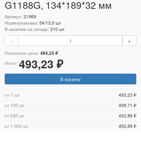
G1188G, 134*189*32 мм
Артикул:
21969
Нормоупаковка:
54/13,0 шт
В наличии на складе:
210 шт
-
+
Розничная цена:
493,23 ₽
493,23 ₽
Итого:
В корзину
от 1 шт
493,23 ₽
от 100 шт
458,71 ₽
от 250 шт
452,89 ₽
от 1 000 шт
452,89 ₽