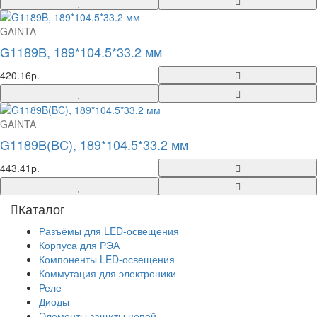
GAINTA
G1189B, 189*104.5*33.2 мм
420.16р.
GAINTA
G1189B(BC), 189*104.5*33.2 мм
443.41р.
Каталог
Разъёмы для LED-освещения
Корпуса для РЭА
Компоненты LED-освещения
Коммутация для электроники
Реле
Диоды
Элементы защиты цепей