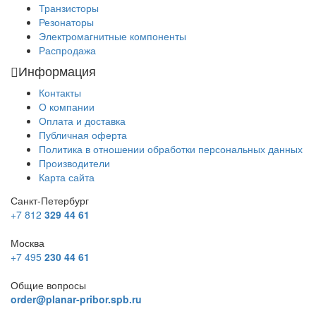
Транзисторы
Резонаторы
Электромагнитные компоненты
Распродажа
Информация
Контакты
О компании
Оплата и доставка
Публичная оферта
Политика в отношении обработки персональных данных
Производители
Карта сайта
Санкт-Петербург
+7 812
329 44 61
Москва
+7 495
230 44 61
Общие вопросы
order@planar-pribor.spb.ru