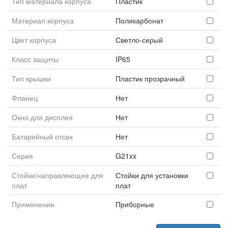
Тип материала корпуса
Пластик
Материал корпуса
Поликарбонат
Цвет корпуса
Светло-серый
Класс защиты
IP65
Тип крышки
Пластик прозрачный
Фланец
Нет
Окно для дисплея
Нет
Батарейный отсек
Нет
Серия
G21xx
Стойки/направляющие для
Стойки для установки
плат
плат
Применение
Приборные