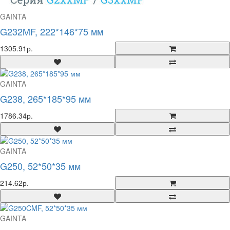
GAINTA
G232MF, 222*146*75 мм
1305.91р.
GAINTA
G238, 265*185*95 мм
1786.34р.
GAINTA
G250, 52*50*35 мм
214.62р.
GAINTA