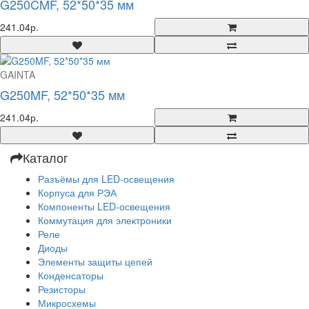
G250CMF, 52*50*35 мм
241.04р.
GAINTA
G250MF, 52*50*35 мм
241.04р.
Каталог
Разъёмы для LED-освещения
Корпуса для РЭА
Компоненты LED-освещения
Коммутация для электроники
Реле
Диоды
Элементы защиты цепей
Конденсаторы
Резисторы
Микросхемы