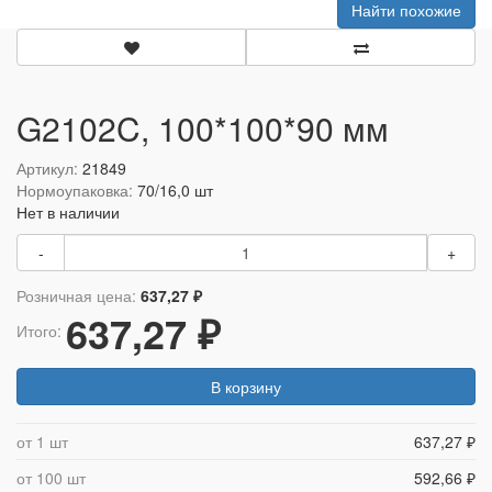
Найти похожие
G2102C, 100*100*90 мм
Артикул:
21849
Нормоупаковка:
70/16,0 шт
Нет в наличии
-
+
Розничная цена:
637,27 ₽
637,27 ₽
Итого:
В корзину
от 1 шт
637,27 ₽
от 100 шт
592,66 ₽