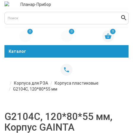
0
0
0
Каталог
Корпуса для РЭА
Корпуса пластиковые
G2104C, 120*80*55 мм
G2104C, 120*80*55 мм,
Корпус GAINTA