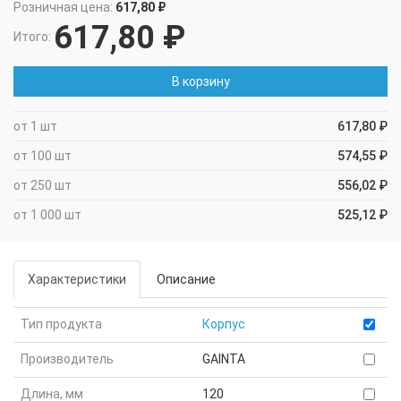
Розничная цена:
617,80 ₽
617,80 ₽
Итого:
В корзину
от 1 шт
617,80 ₽
от 100 шт
574,55 ₽
от 250 шт
556,02 ₽
от 1 000 шт
525,12 ₽
Характеристики
Описание
Тип продукта
Корпус
Производитель
GAINTA
Длина, мм
120