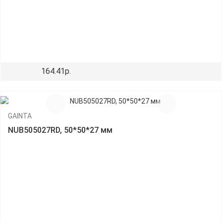
164.41р.
GAINTA
NUB505027RD, 50*50*27 мм