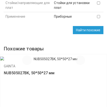
Стойки/направляющие для
Стойки для установки
плат
плат
Применение
Приборные
Найти похожие
Похожие товары
GAINTA
NUB505027BK, 50*50*27 мм