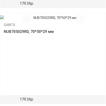
179.36р.
GAINTA
NUB705029RD, 70*50*29 мм
179.36р.