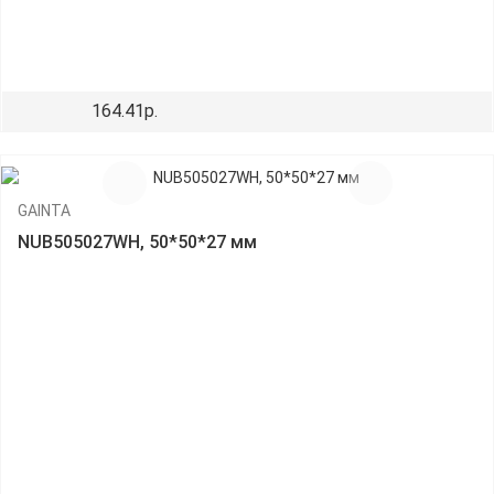
164.41р.
GAINTA
NUB505027WH, 50*50*27 мм