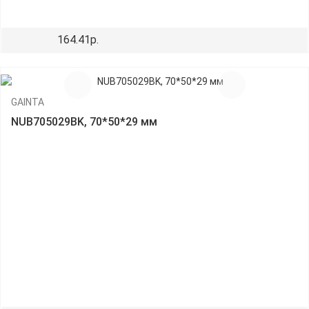
164.41р.
GAINTA
NUB705029BK, 70*50*29 мм