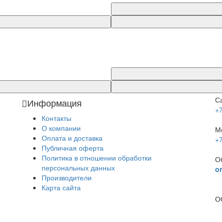
С
Информация
+
Контакты
О компании
М
Оплата и доставка
+
Публичная оферта
Политика в отношении обработки
О
персональных данных
o
Производители
Карта сайта
О