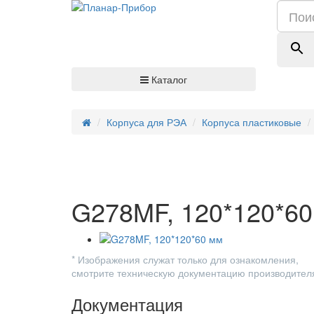
Каталог
Корпуса для РЭА
Корпуса пластиковые
G278MF, 120*120*60
* Изображения служат только для ознакомления,
смотрите техническую документацию производител
Документация