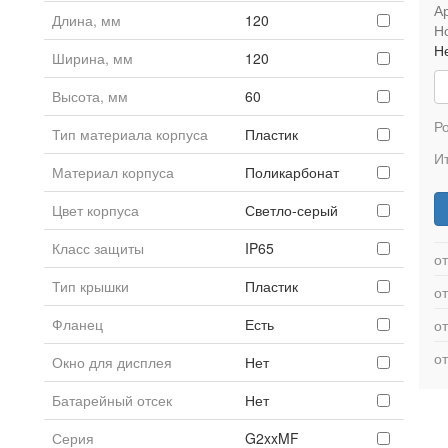
Ар
Длина, мм
120
Н
Н
Ширина, мм
120
Высота, мм
60
Р
Тип материала корпуса
Пластик
Ит
Материал корпуса
Поликарбонат
Цвет корпуса
Светло-серый
Класс защиты
IP65
от
Тип крышки
Пластик
от
Фланец
Есть
от
от
Окно для дисплея
Нет
Батарейный отсек
Нет
Серия
G2xxMF