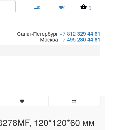
0
0
0
Санкт-Петербург
+7 812
329 44 61
Москва
+7 495
230 44 61
G278MF, 120*120*60 мм