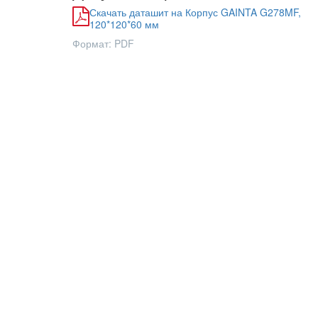
Скачать даташит на Корпус GAINTA G278MF,
120*120*60 мм
Формат: PDF