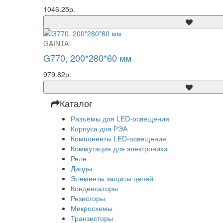
1046.25р.
GAINTA
G770, 200*280*60 мм
979.82р.
Каталог
Разъёмы для LED-освещения
Корпуса для РЭА
Компоненты LED-освещения
Коммутация для электроники
Реле
Диоды
Элементы защиты цепей
Конденсаторы
Резисторы
Микросхемы
Транзисторы