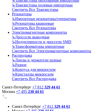
↳
Транзисторы биполярные импортные
↳
Транзисторы полевые импортные
Смотреть Все Транзисторы
Резонаторы
↳
Импортные резонаторы/генераторы
↳
Резонаторы кварцевые
Смотреть Все Резонаторы
Электромагнитные компоненты
↳
Дроссели выводные
↳
Индуктивности и дроссели SMD
↳
Трансформаторы импортные
Смотреть Все Электромагнитные компоненты
Распродажа
↳
Линзы и держатели разные
↳
Разное
↳
Корпуса для микросхем
↳
Кристаллы микросхем
Смотреть Все Распродажа
Санкт-Петербург
+7 812
329 44 61
Москва
+7 495
230 44 61
Санкт-Петербург
+7 812
329 44 61
Москва
+7 495
230 44 61