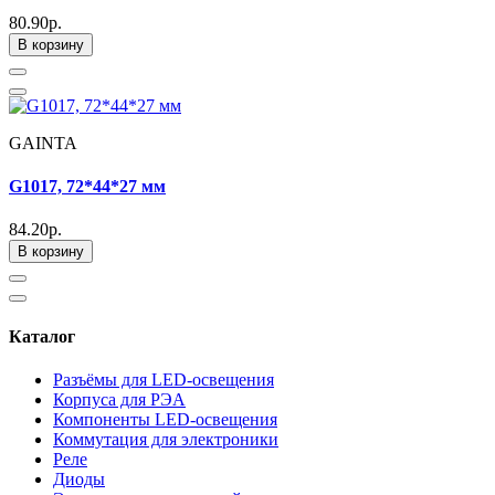
80.90р.
В корзину
GAINTA
G1017, 72*44*27 мм
84.20р.
В корзину
Каталог
Разъёмы для LED-освещения
Корпуса для РЭА
Компоненты LED-освещения
Коммутация для электроники
Реле
Диоды