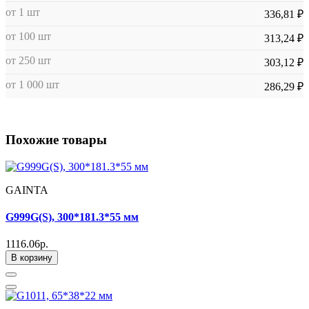
от 1 шт
336,81 ₽
от 100 шт
313,24 ₽
от 250 шт
303,12 ₽
от 1 000 шт
286,29 ₽
Похожие товары
GAINTA
G999G(S), 300*181.3*55 мм
1116.06р.
В корзину