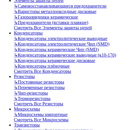
Элементы защиты цепей
↳
Самовосстанавливающиеся предохранители
↳
Варисторы металлооксидные дисковые
↳
Газоразрядники керамические
↳
Предохранители (вставки плавкие)
Смотреть Все Элементы защиты цепей
Конденсаторы
↳
Конденсаторы электролитические выводные
↳
Конденсаторы электролитические Чип (SMD)
↳
Конденсаторы керамические Чип (SMD)
↳
Конденсаторы керамические выводные (к10-17б)
↳
Конденсаторы керамические дисковые
↳
Конденсаторы плёночные
Смотреть Все Конденсаторы
Резисторы
↳
Постоянные резисторы
↳
Переменные резисторы
↳
Чип-резисторы
↳
Терморезисторы
Смотреть Все Резисторы
Микросхемы
↳
Микросхемы импортные
Смотреть Все Микросхемы
Транзисторы