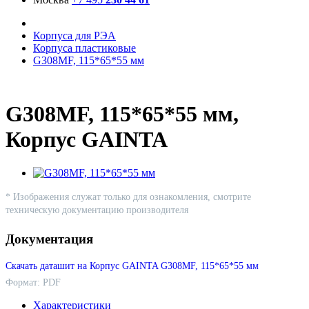
Корпуса для РЭА
Корпуса пластиковые
G308MF, 115*65*55 мм
G308MF, 115*65*55 мм,
Корпус GAINTA
* Изображения служат только для ознакомления, смотрите
техническую документацию производителя
Документация
Скачать даташит на Корпус GAINTA G308MF, 115*65*55 мм
Формат: PDF
Характеристики