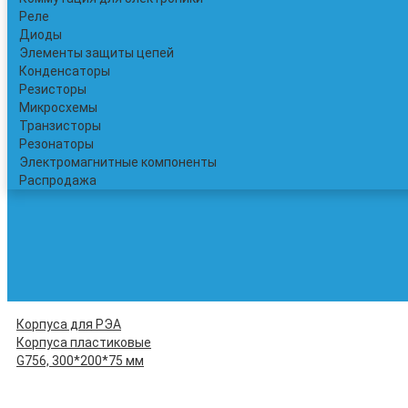
Реле
Диоды
Элементы защиты цепей
Конденсаторы
Резисторы
Микросхемы
Транзисторы
Резонаторы
Электромагнитные компоненты
Распродажа
Корпуса для РЭА
Корпуса пластиковые
G756, 300*200*75 мм