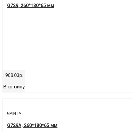
G729, 260*180*65 мм
908.03р.
В корзину
GAINTA
G729A, 260*180*65 мм