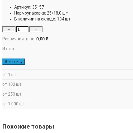
Артикул:
35157
Нормоупаковка:
25/18,0 шт
В наличии на складе:
134 шт
-
+
Розничная цена:
0,00 ₽
Итого:
В корзину
от 1 шт
от 100 шт
от 250 шт
от 1 000 шт
Похожие товары