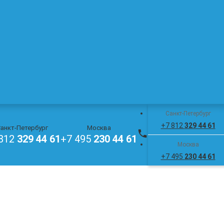
Санкт-Петербург
+7 812
329 44 61
анкт-Петербург
Москва
 812
329 44 61
+7 495
230 44 61
Москва
+7 495
230 44 61