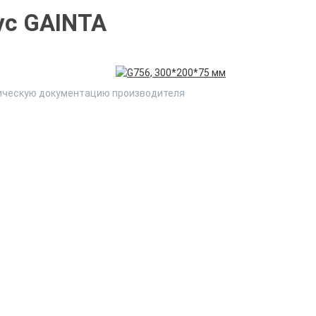
ус GAINTA
ническую документацию производителя