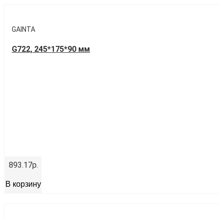
GAINTA
G722, 245*175*90 мм
893.17р.
В корзину