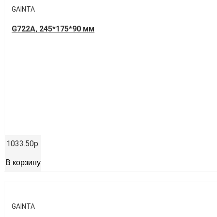
GAINTA
G722A, 245*175*90 мм
1033.50р.
В корзину
GAINTA