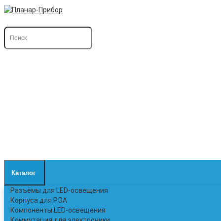
Каталог
Разъёмы для LED-освещения
Корпуса для РЭА
Компоненты LED-освещения
Коммутация для электроники