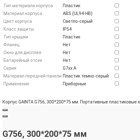
Тип материала корпуса
Пластик
Материал корпуса
ABS (UL94-HB)
Цвет корпуса
Светло-серый
Класс защиты
IP54
Тип крышки
Пластик
Фланец
Нет
Окно для дисплея
Нет
Батарейный отсек
Нет
Серия
G7xx A
Материал передней панели
Пластик темно-серый
Применение
Приборные
Корпус GAINTA G756, 300*200*75 мм. Портативные пластиковые 
G756, 300*200*75 мм