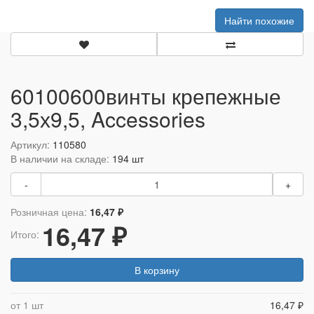
Найти похожие
60100600винты крепежные
3,5х9,5, Accessories
Артикул:
110580
В наличии на складе:
194 шт
-
+
Розничная цена:
16,47 ₽
16,47 ₽
Итого:
В корзину
от 1 шт
16,47 ₽