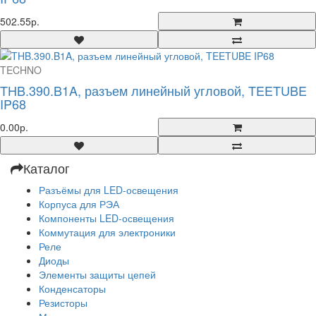
502.55р.
TECHNO
THB.390.B1A, разъем линейный угловой, TEETUBE
IP68
0.00р.
Каталог
Разъёмы для LED-освещения
Корпуса для РЭА
Компоненты LED-освещения
Коммутация для электроники
Реле
Диоды
Элементы защиты цепей
Конденсаторы
Резисторы