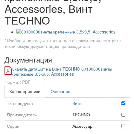
Accessories, Винт
TECHNO
* Изображения служат только для ознакомления, смотрите
техническую документацию производителя
Документация
Скачать даташит на Винт TECHNO 60100600винты
крепежные 3,5х9,5, Accessories
Формат: PDF
Характеристики
Описание
Тип продукта
Винт
Производитель
TECHNO
Серия
Аксессуар