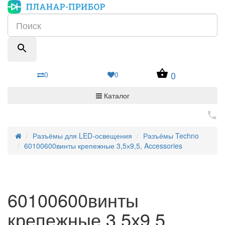
0
0
0
Каталог
Разъёмы для LED-освещения
Разъёмы Techno
60100600винты крепежные 3,5х9,5, Accessories
60100600винты
крепежные 3,5х9,5,