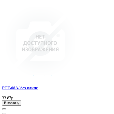
PTF-08A/ без клипс
33.87р.
В корзину