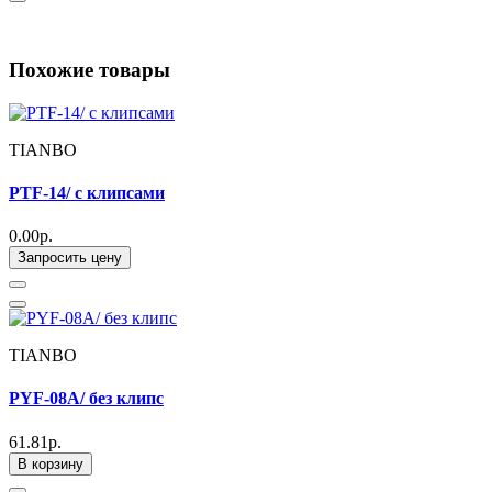
Похожие товары
TIANBO
PTF-14/ с клипсами
0.00р.
Запросить цену
TIANBO
PYF-08A/ без клипс
61.81р.
В корзину