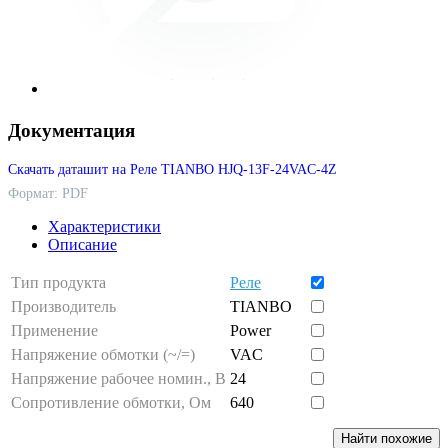
Документация
Скачать даташит на Реле TIANBO HJQ-13F-24VAC-4Z
Формат: PDF
Характеристики
Описание
Тип продукта
Реле
Производитель
TIANBO
Применение
Power
Напряжение обмотки (~/=)
VAC
Напряжение рабочее номин., В
24
Сопротивление обмотки, Ом
640
Найти похожие