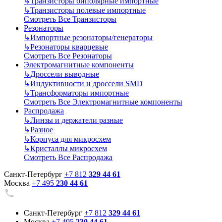
↳
Транзисторы биполярные импортные
↳
Транзисторы полевые импортные
Смотреть Все Транзисторы
Резонаторы
↳
Импортные резонаторы/генераторы
↳
Резонаторы кварцевые
Смотреть Все Резонаторы
Электромагнитные компоненты
↳
Дроссели выводные
↳
Индуктивности и дроссели SMD
↳
Трансформаторы импортные
Смотреть Все Электромагнитные компоненты
Распродажа
↳
Линзы и держатели разные
↳
Разное
↳
Корпуса для микросхем
↳
Кристаллы микросхем
Смотреть Все Распродажа
Санкт-Петербург
+7 812
329 44 61
Москва
+7 495
230 44 61
Санкт-Петербург
+7 812
329 44 61
Москва
+7 495
230 44 61