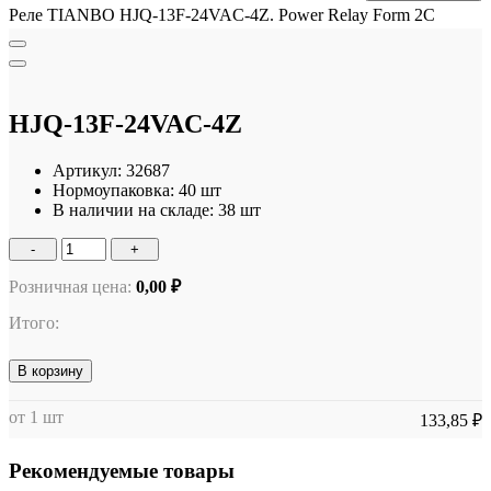
Реле TIANBO HJQ-13F-24VAC-4Z. Power Relay Form 2C
HJQ-13F-24VAC-4Z
Артикул:
32687
Нормоупаковка:
40 шт
В наличии на складе:
38 шт
-
+
Розничная цена:
0,00 ₽
Итого:
В корзину
от 1 шт
133,85 ₽
Рекомендуемые товары