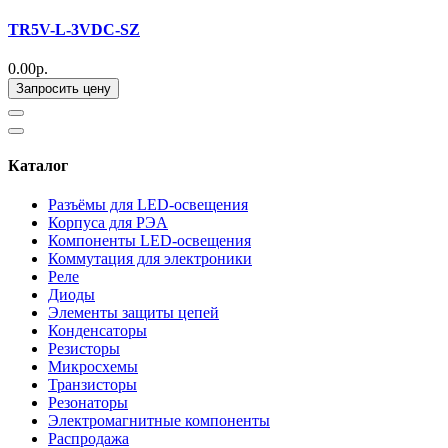
TR5V-L-3VDC-SZ
0.00р.
Запросить цену
Каталог
Разъёмы для LED-освещения
Корпуса для РЭА
Компоненты LED-освещения
Коммутация для электроники
Реле
Диоды
Элементы защиты цепей
Конденсаторы
Резисторы
Микросхемы
Транзисторы
Резонаторы
Электромагнитные компоненты
Распродажа