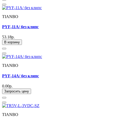
TIANBO
PYF-11A/ без клипс
53.18р.
В корзину
TIANBO
PYF-14A/ без клипс
0.00р.
Запросить цену
TIANBO