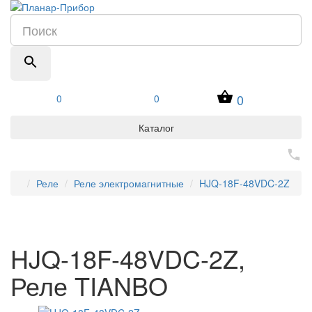
0
0
0
Каталог
Реле
Реле электромагнитные
HJQ-18F-48VDC-2Z
HJQ-18F-48VDC-2Z,
Реле TIANBO