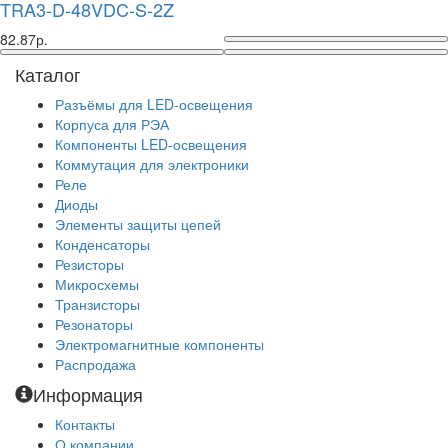
TRA3-D-48VDC-S-2Z
82.87р.
Каталог
Разъёмы для LED-освещения
Корпуса для РЭА
Компоненты LED-освещения
Коммутация для электроники
Реле
Диоды
Элементы защиты цепей
Конденсаторы
Резисторы
Микросхемы
Транзисторы
Резонаторы
Электромагнитные компоненты
Распродажа
Информация
Контакты
О компании