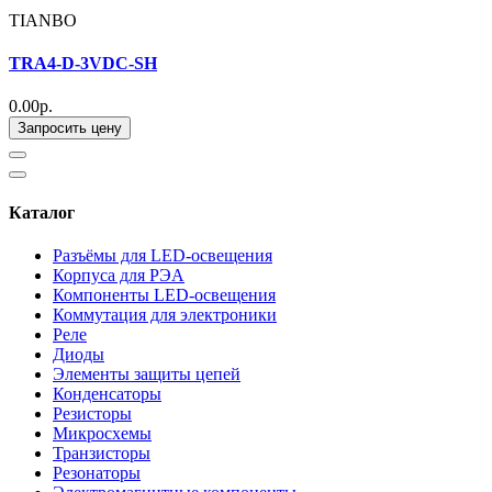
TIANBO
TRA4-D-3VDC-SH
0.00р.
Запросить цену
Каталог
Разъёмы для LED-освещения
Корпуса для РЭА
Компоненты LED-освещения
Коммутация для электроники
Реле
Диоды
Элементы защиты цепей
Конденсаторы
Резисторы
Микросхемы
Транзисторы
Резонаторы