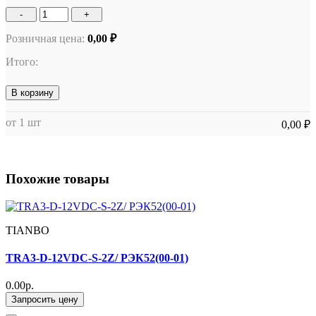
-
+
Розничная цена:
0,00 ₽
Итого:
В корзину
от 1 шт
0,00 ₽
Похожие товары
TIANBO
TRA3-D-12VDC-S-2Z/ РЭК52(00-01)
0.00р.
Запросить цену