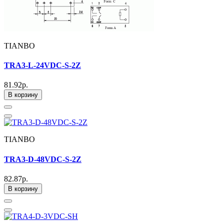
TIANBO
TRA3-L-24VDC-S-2Z
81.92р.
В корзину
TIANBO
TRA3-D-48VDC-S-2Z
82.87р.
В корзину