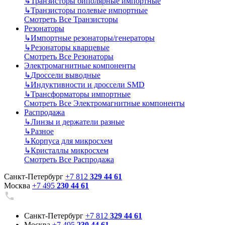
↳
Транзисторы биполярные импортные
↳
Транзисторы полевые импортные
Смотреть Все Транзисторы
Резонаторы
↳
Импортные резонаторы/генераторы
↳
Резонаторы кварцевые
Смотреть Все Резонаторы
Электромагнитные компоненты
↳
Дроссели выводные
↳
Индуктивности и дроссели SMD
↳
Трансформаторы импортные
Смотреть Все Электромагнитные компоненты
Распродажа
↳
Линзы и держатели разные
↳
Разное
↳
Корпуса для микросхем
↳
Кристаллы микросхем
Смотреть Все Распродажа
Санкт-Петербург
+7 812
329 44 61
Москва
+7 495
230 44 61
Санкт-Петербург
+7 812
329 44 61
Москва
+7 495
230 44 61