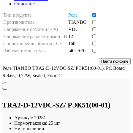
Описание
Тип продукта
Реле
Производитель
TIANBO
Напряжение обмотки (~/=)
VDC
Напряжение рабочее номин., В
12
Сопротивление обмотки, Ом
160
Рабочая температура
-40...+70
Найти похожие
Реле TIANBO TRA2-D-12VDC-SZ/ РЭК51(00-01). PC Board
Relays, 0,72W, Sealed, Form C
TRA2-D-12VDC-SZ/ РЭК51(00-01)
Артикул:
29281
Нормоупаковка:
25 шт
Нет в наличии