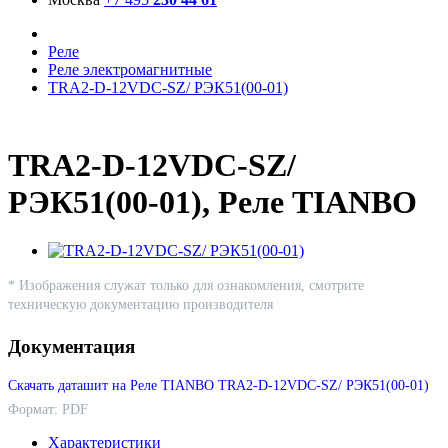
Реле
Реле электромагнитные
TRA2-D-12VDC-SZ/ РЭК51(00-01)
TRA2-D-12VDC-SZ/
РЭК51(00-01), Реле TIANBO
* Изображения служат только для ознакомления, смотрите
техническую документацию производителя
Документация
Скачать даташит на Реле TIANBO TRA2-D-12VDC-SZ/ РЭК51(00-01)
Формат: PDF
Характеристики