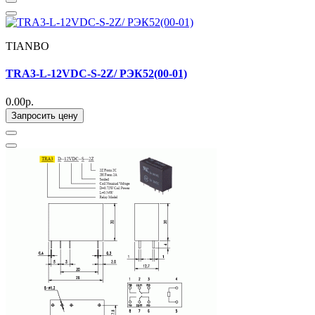
TIANBO
TRA3-L-12VDC-S-2Z/ РЭК52(00-01)
0.00р.
Запросить цену