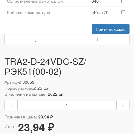
Сопротивление обмотки, Ом
640
Рабочая температура
-40...+70
Найти похожие
TRA2-D-24VDC-SZ/
РЭК51(00-02)
Артикул:
30059
Нормоупаковка:
25 шт
В наличии на складе:
2622 шт
-
+
Розничная цена:
23,94 ₽
23,94 ₽
Итого: