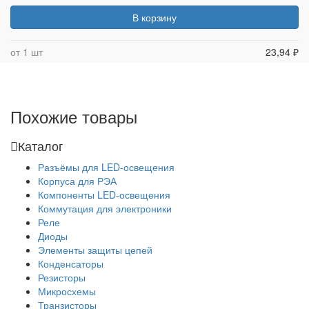
В корзину
от 1 шт
23,94 ₽
Похожие товары
Каталог
Разъёмы для LED-освещения
Корпуса для РЭА
Компоненты LED-освещения
Коммутация для электроники
Реле
Диоды
Элементы защиты цепей
Конденсаторы
Резисторы
Микросхемы
Транзисторы