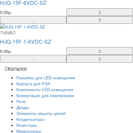
HJQ-15F-6VDC-SZ
0.00р.
TIANBO
HJQ-15F-1-6VDC-SZ
0.00р.
Каталог
Разъёмы для LED-освещения
Корпуса для РЭА
Компоненты LED-освещения
Коммутация для электроники
Реле
Диоды
Элементы защиты цепей
Конденсаторы
Резисторы
Микросхемы