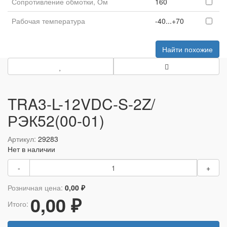
Сопротивление обмотки, Ом
160
Рабочая температура
-40...+70
Найти похожие
TRA3-L-12VDC-S-2Z/
РЭК52(00-01)
Артикул:
29283
Нет в наличии
-
+
Розничная цена:
0,00 ₽
0,00 ₽
Итого: