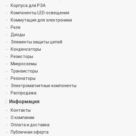
Корпуса для РЭА
Компоненты LED-освещения
Коммутация для электроники
Реле
Диоды
Элементы защиты цепей
Конденсаторы
Резисторы
Микросхемы
Транзисторы
Резонаторы
Электромагнитные компоненты
Распродажа
Информация
Контакты
О компании
Оплата и доставка
Публичная оферта