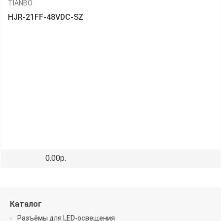
TIANBO
HJR-21FF-48VDC-SZ
0.00р.
Каталог
Разъёмы для LED-освещения