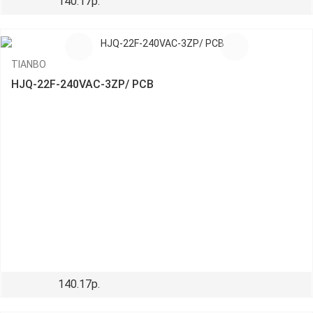
140.17р.
TIANBO
HJQ-22F-240VAC-3ZP/ PCB
140.17р.