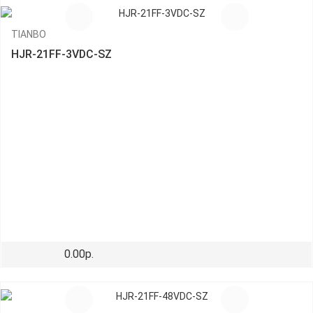
TIANBO
HJR-21FF-3VDC-SZ
0.00р.