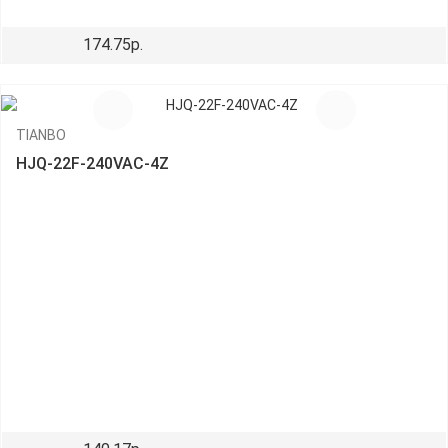
174.75р.
TIANBO
HJQ-22F-240VAC-4Z