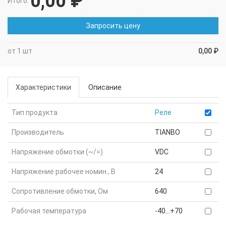
0,00 ₽
Итого:
Запросить цену
от 1 шт
0,00 ₽
Характеристики
Описание
Тип продукта
Реле
Производитель
TIANBO
Напряжение обмотки (~/=)
VDC
Напряжение рабочее номин., В
24
Сопротивление обмотки, Ом
640
Рабочая температура
-40...+70