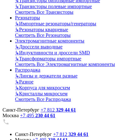
↳
Транзисторы биполярные импортные
↳
Транзисторы полевые импортные
Смотреть Все Транзисторы
Резонаторы
↳
Импортные резонаторы/генераторы
↳
Резонаторы кварцевые
Смотреть Все Резонаторы
Электромагнитные компоненты
↳
Дроссели выводные
↳
Индуктивности и дроссели SMD
↳
Трансформаторы импортные
Смотреть Все Электромагнитные компоненты
Распродажа
↳
Линзы и держатели разные
↳
Разное
↳
Корпуса для микросхем
↳
Кристаллы микросхем
Смотреть Все Распродажа
Санкт-Петербург
+7 812
329 44 61
Москва
+7 495
230 44 61
Санкт-Петербург
+7 812
329 44 61
Москва
+7 495
230 44 61