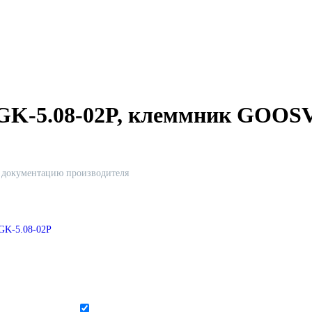
EDGK-5.08-02P, клеммник GOOS
ю документацию производителя
GK-5.08-02P