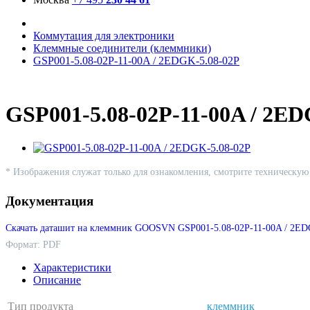
Коммутация для электроники
Клеммные соединители (клеммники)
GSP001-5.08-02P-11-00A / 2EDGK-5.08-02P
GSP001-5.08-02P-11-00A / 2
* Изображения служат только для ознакомления, смотрите техническу
Документация
Скачать даташит на клеммник GOOSVN GSP001-5.08-02P-11-00A / 2ED
Формат: PDF
Характеристики
Описание
Тип продукта
клеммник