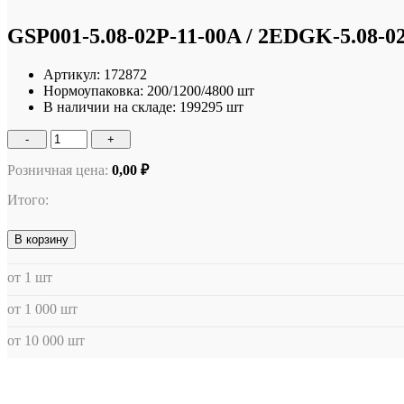
GSP001-5.08-02P-11-00A / 2EDGK-5.08-0
Артикул:
172872
Нормоупаковка:
200/1200/4800 шт
В наличии на складе:
199295 шт
-
+
Розничная цена:
0,00 ₽
Итого:
В корзину
от 1 шт
от 1 000 шт
от 10 000 шт