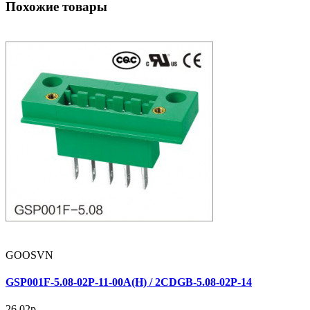
Похожие товары
GOOSVN
GSP001F-5.08-02P-11-00A(H) / 2CDGB-5.08-02P-14
26.02р.