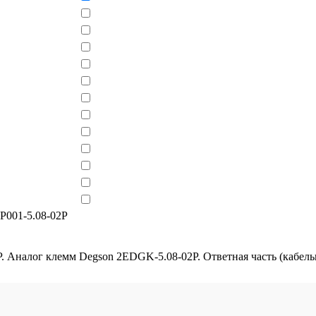
P001-5.08-02P
Аналог клемм Degson 2EDGK-5.08-02P. Ответная часть (кабель