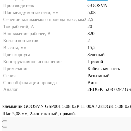
Производитель
GOOSVN
Шаг между контактами, мм
5,08
Сечение зажимаемого провода макс, мм2
2,5
Ток рабочий, А
20
Напряжение рабочее, В
320
Кол-во контактов
2
Высота, мм
15,2
Цвет корпуса
Зеленый
Конструктивное исполнение
Прямой
Примечание
Кабельная часть
Серия
Разъемный
Способ фиксации провода
Винт
Аналог
2EDGK-5.08-02P / GS
клеммник GOOSVN GSP001-5.08-02P-11-00A / 2EDGK-5.08-02P. 
Шаг 5,08 мм, 2-контактный, прямой.