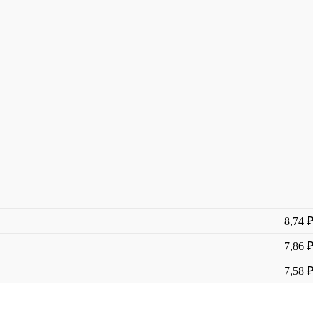
8,74 ₽
7,86 ₽
7,58 ₽