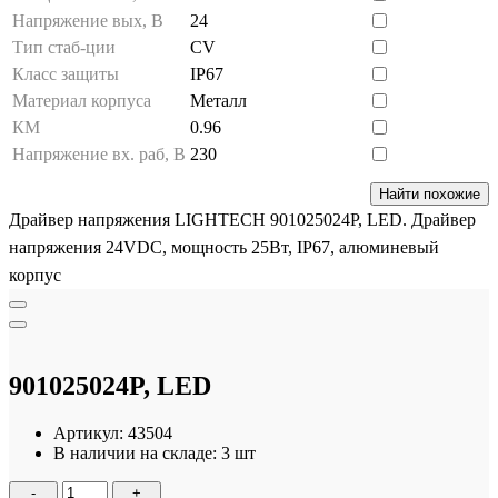
Напряжение вых, В
24
Тип стаб-ции
CV
Класс защиты
IP67
Материал корпуса
Металл
КМ
0.96
Напряжение вх. раб, В
230
Найти похожие
Драйвер напряжения LIGHTECH 901025024P, LED. Драйвер
напряжения 24VDC, мощность 25Вт, IP67, алюминевый
корпус
901025024P, LED
Артикул:
43504
В наличии на складе:
3 шт
-
+