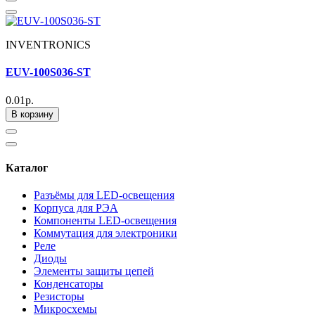
INVENTRONICS
EUV-100S036-ST
0.01р.
В корзину
Каталог
Разъёмы для LED-освещения
Корпуса для РЭА
Компоненты LED-освещения
Коммутация для электроники
Реле
Диоды
Элементы защиты цепей
Конденсаторы
Резисторы
Микросхемы