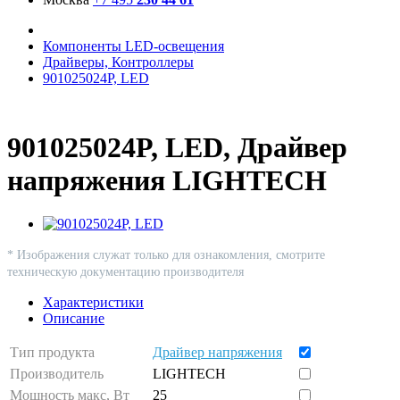
Компоненты LED-освещения
Драйверы, Контроллеры
901025024P, LED
901025024P, LED, Драйвер
напряжения LIGHTECH
* Изображения служат только для ознакомления, смотрите
техническую документацию производителя
Характеристики
Описание
Тип продукта
Драйвер напряжения
Производитель
LIGHTECH
Мощность макс, Вт
25