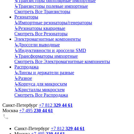
↳
Транзисторы биполярные импортные
↳
Транзисторы полевые импортные
Смотреть Все Транзисторы
Резонаторы
↳
Импортные резонаторы/генераторы
↳
Резонаторы кварцевые
Смотреть Все Резонаторы
Электромагнитные компоненты
↳
Дроссели выводные
↳
Индуктивности и дроссели SMD
↳
Трансформаторы импортные
Смотреть Все Электромагнитные компоненты
Распродажа
↳
Линзы и держатели разные
↳
Разное
↳
Корпуса для микросхем
↳
Кристаллы микросхем
Смотреть Все Распродажа
Санкт-Петербург
+7 812
329 44 61
Москва
+7 495
230 44 61
Санкт-Петербург
+7 812
329 44 61
Москва
+7 495
230 44 61