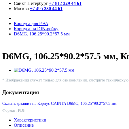
Санкт-Петербург
+7 812
329 44 61
Москва
+7 495
230 44 61
Корпуса для РЭА
Корпуса на DIN-рейку
D6MG, 106.25*90.2*57.5 мм
D6MG, 106.25*90.2*57.5 мм, 
* Изображения служат только для ознакомления, смотрите техническу
Документация
Скачать даташит на Корпус GAINTA D6MG, 106.25*90.2*57.5 мм
Формат: PDF
Характеристики
Описание