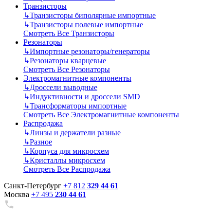
Транзисторы
↳
Транзисторы биполярные импортные
↳
Транзисторы полевые импортные
Смотреть Все Транзисторы
Резонаторы
↳
Импортные резонаторы/генераторы
↳
Резонаторы кварцевые
Смотреть Все Резонаторы
Электромагнитные компоненты
↳
Дроссели выводные
↳
Индуктивности и дроссели SMD
↳
Трансформаторы импортные
Смотреть Все Электромагнитные компоненты
Распродажа
↳
Линзы и держатели разные
↳
Разное
↳
Корпуса для микросхем
↳
Кристаллы микросхем
Смотреть Все Распродажа
Санкт-Петербург
+7 812
329 44 61
Москва
+7 495
230 44 61