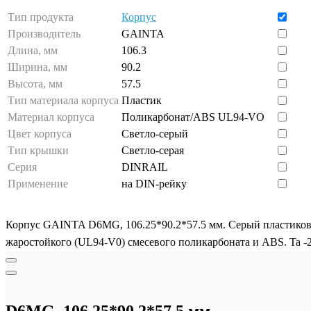
Тип продукта
Корпус
Производитель
GAINTA
Длина, мм
106.3
Ширина, мм
90.2
Высота, мм
57.5
Тип материала корпуса
Пластик
Материал корпуса
Поликарбонат/ABS UL94-VO
Цвет корпуса
Светло-серый
Тип крышки
Светло-серая
Серия
DINRAIL
Применение
на DIN-рейку
Корпус GAINTA D6MG, 106.25*90.2*57.5 мм. Серый пластиковы
жаростойкого (UL94-V0) смесевого поликарбоната и ABS. Ta 