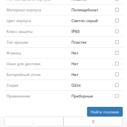
Материал корпуса
Поликарбонат
Цвет корпуса
Светло-серый
Класс защиты
IP65
Тип крышки
Пластик
Фланец
Нет
Окно для дисплея
Нет
Батарейный отсек
Нет
Серия
G2xx
Применение
Приборные
Найти похожие