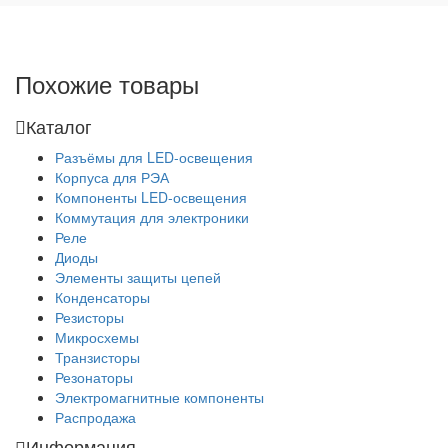
Похожие товары
Каталог
Разъёмы для LED-освещения
Корпуса для РЭА
Компоненты LED-освещения
Коммутация для электроники
Реле
Диоды
Элементы защиты цепей
Конденсаторы
Резисторы
Микросхемы
Транзисторы
Резонаторы
Электромагнитные компоненты
Распродажа
Информация