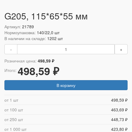
G205, 115*65*55 мм
Артикул:
21789
Нормоупаковка:
140/22,0 шт
В наличии на складе:
1202 шт
-
+
Розничная цена:
498,59 ₽
498,59 ₽
Итого:
В корзину
от 1 шт
498,59 ₽
от 100 шт
463,69 ₽
от 250 шт
448,73 ₽
от 1 000 шт
423,80 ₽