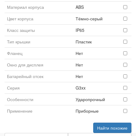
Материал корпуса
ABS
Цвет корпуса
Тёмно-серый
Класс защиты
IP65
Тип крышки
Пластик
Фланец
Нет
Окно для дисплея
Нет
Батарейный отсек
Нет
Серия
G3xx
Особенности
Ударопрочный
Применение
Приборные
Найти похожие