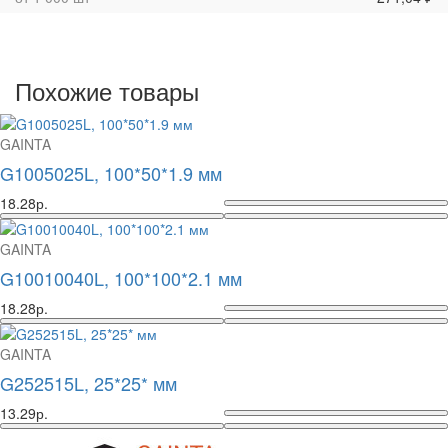
Похожие товары
GAINTA
G1005025L, 100*50*1.9 мм
18.28р.
GAINTA
G10010040L, 100*100*2.1 мм
18.28р.
GAINTA
G252515L, 25*25* мм
13.29р.