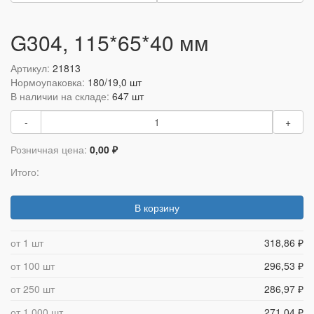
G304, 115*65*40 мм
Артикул:
21813
Нормоупаковка:
180/19,0 шт
В наличии на складе:
647 шт
-
+
Розничная цена:
0,00 ₽
Итого:
В корзину
от 1 шт
318,86 ₽
от 100 шт
296,53 ₽
от 250 шт
286,97 ₽
от 1 000 шт
271,04 ₽