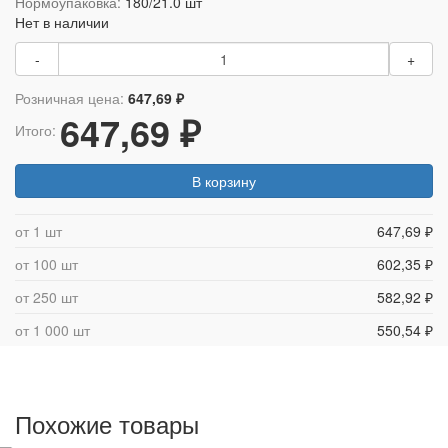
Нормоупаковка:
180/21.0 шт
Нет в наличии
-
+
Розничная цена:
647,69 ₽
647,69 ₽
Итого:
В корзину
от 1 шт
647,69 ₽
от 100 шт
602,35 ₽
от 250 шт
582,92 ₽
от 1 000 шт
550,54 ₽
Похожие товары