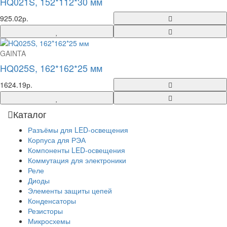
HQ021S, 152*112*30 мм
925.02р.
GAINTA
HQ025S, 162*162*25 мм
1624.19р.
Каталог
Разъёмы для LED-освещения
Корпуса для РЭА
Компоненты LED-освещения
Коммутация для электроники
Реле
Диоды
Элементы защиты цепей
Конденсаторы
Резисторы
Микросхемы