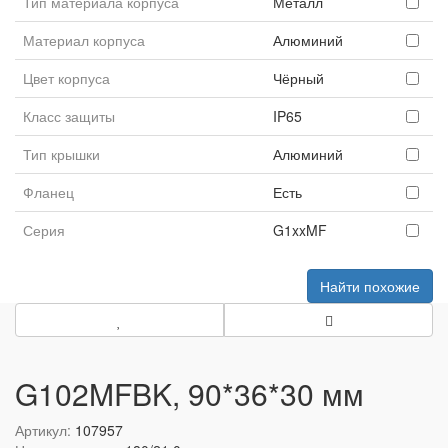
Тип материала корпуса
Металл
Материал корпуса
Алюминий
Цвет корпуса
Чёрный
Класс защиты
IP65
Тип крышки
Алюминий
Фланец
Есть
Серия
G1xxMF
Найти похожие
G102MFBK, 90*36*30 мм
Артикул:
107957